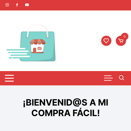
0
¡BIENVENID@S A MI
COMPRA FÁCIL!