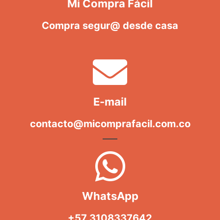
Mi Compra Fácil
Compra segur@ desde casa
E-mail
contacto@micomprafacil.com.co
WhatsApp
+57 3108337642