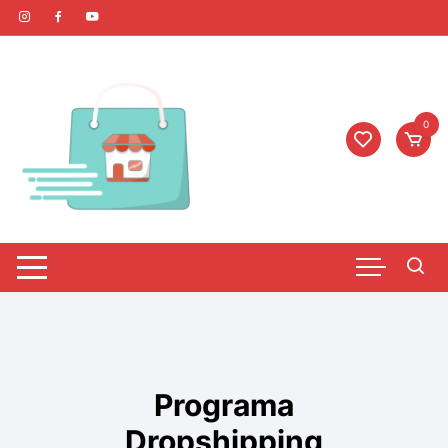
0
Programa
Dropshipping