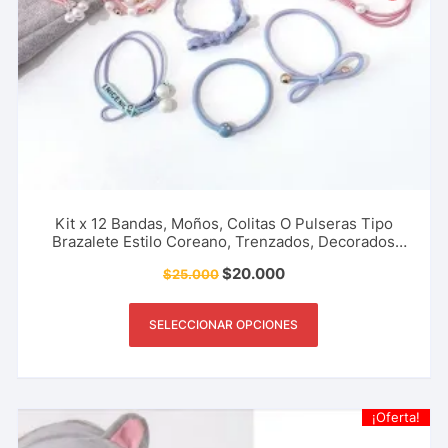
Kit x 12 Bandas, Moños, Colitas O Pulseras Tipo
Brazalete Estilo Coreano, Trenzados, Decorados
con Perlas, Ideales Para el Cabello Y Más
$
20.000
$
25.000
SELECCIONAR OPCIONES
¡Oferta!