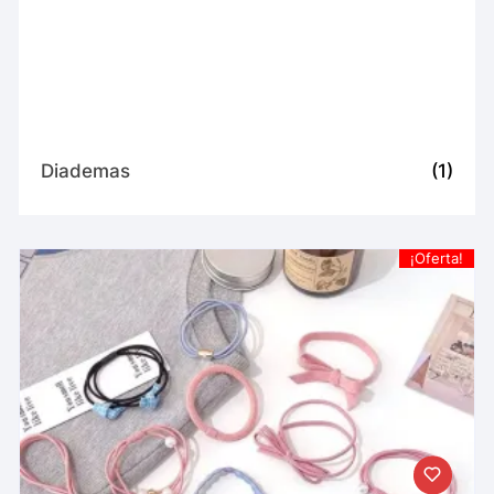
Diademas
(1)
¡Oferta!