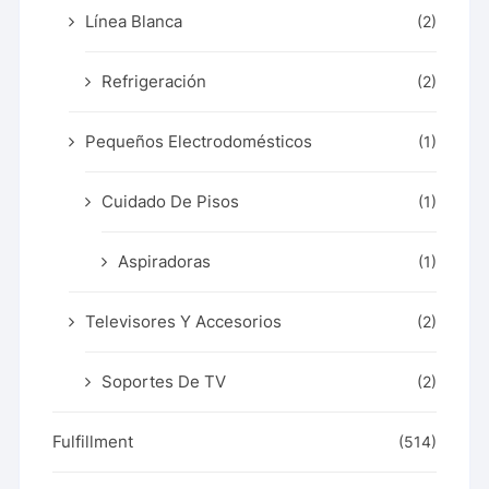
Línea Blanca
(2)
Refrigeración
(2)
Pequeños Electrodomésticos
(1)
Cuidado De Pisos
(1)
Aspiradoras
(1)
Televisores Y Accesorios
(2)
Soportes De TV
(2)
Fulfillment
(514)