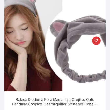
Balaca Diadema Para Maquillaje Orejitas Gato
Bandana Cosplay, Desmaquillar Sostener Cabello
Pelo Accesorio Webcam Mujer, Niña Y Más.