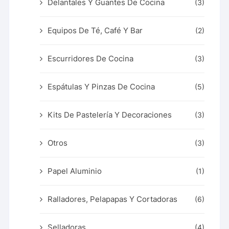
Delantales Y Guantes De Cocina
(3)
Equipos De Té, Café Y Bar
(2)
Escurridores De Cocina
(3)
Espátulas Y Pinzas De Cocina
(5)
Kits De Pastelería Y Decoraciones
(3)
Otros
(3)
Papel Aluminio
(1)
Ralladores, Pelapapas Y Cortadoras
(6)
Selladoras
(4)