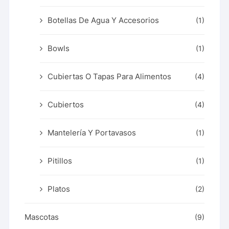
Botellas De Agua Y Accesorios
(1)
Bowls
(1)
Cubiertas O Tapas Para Alimentos
(4)
Cubiertos
(4)
Mantelería Y Portavasos
(1)
Pitillos
(1)
Platos
(2)
Mascotas
(9)