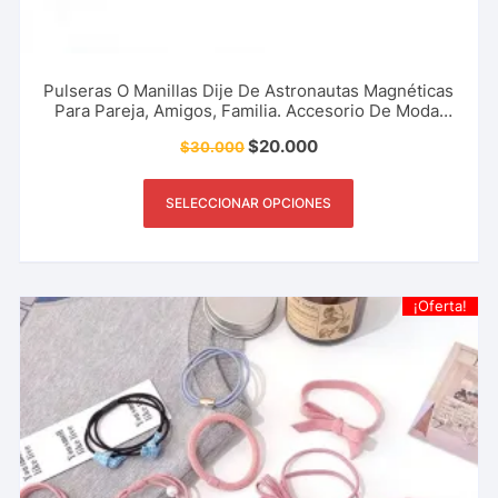
Pulseras O Manillas Dije De Astronautas Magnéticas
Para Pareja, Amigos, Familia. Accesorio De Moda,
Regalo, Detalle Y Más.
$
20.000
$
30.000
SELECCIONAR OPCIONES
¡Oferta!