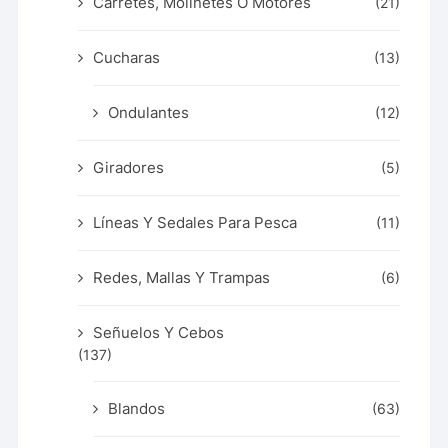
Carretes, Molinetes O Motores
(21)
Cucharas
(13)
Ondulantes
(12)
Giradores
(5)
Líneas Y Sedales Para Pesca
(11)
Redes, Mallas Y Trampas
(6)
Señuelos Y Cebos
(137)
Blandos
(63)