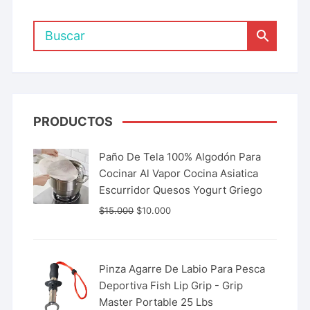
PRODUCTOS
Paño De Tela 100% Algodón Para
Cocinar Al Vapor Cocina Asiatica
Escurridor Quesos Yogurt Griego
$
15.000
$
10.000
Pinza Agarre De Labio Para Pesca
Deportiva Fish Lip Grip - Grip
Master Portable 25 Lbs