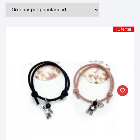
¡Oferta!