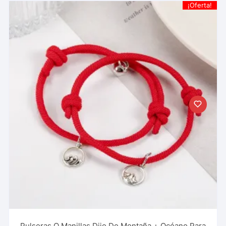
¡Oferta!
Pulseras O Manillas Dije De Montaña + Océano Para