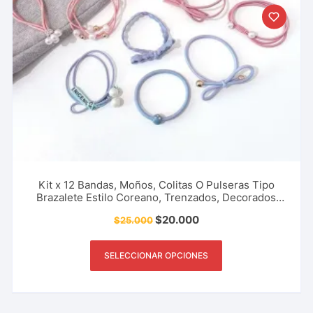
Kit x 12 Bandas, Moños, Colitas O Pulseras Tipo
Brazalete Estilo Coreano, Trenzados, Decorados
con Perlas, Ideales Para el Cabello Y Más
$
20.000
$
25.000
SELECCIONAR OPCIONES