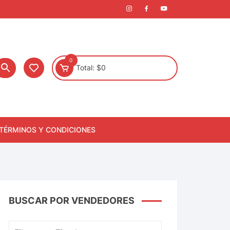
0
Total:
$
0
TÉRMINOS Y CONDICIONES
BUSCAR POR VENDEDORES