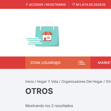
ACCEDER / REGISTRARSE
MI LISTA DE DESEOS
ZONA USUARI@S
MARKE
Inicio
/
Hogar Y Vida
/
Organizadores Del Hogar
/ Ot
OTROS
Mostrando los 2 resultados