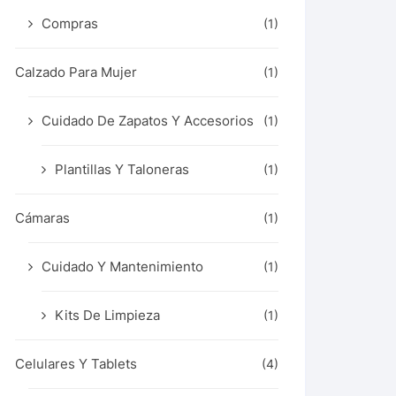
Compras
(1)
Calzado Para Mujer
(1)
Cuidado De Zapatos Y Accesorios
(1)
Plantillas Y Taloneras
(1)
Cámaras
(1)
Cuidado Y Mantenimiento
(1)
Kits De Limpieza
(1)
Celulares Y Tablets
(4)