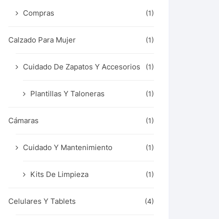
Compras
(1)
Calzado Para Mujer
(1)
Cuidado De Zapatos Y Accesorios
(1)
Plantillas Y Taloneras
(1)
Cámaras
(1)
Cuidado Y Mantenimiento
(1)
Kits De Limpieza
(1)
Celulares Y Tablets
(4)