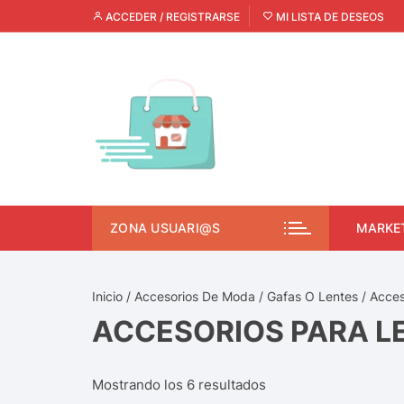
ACCEDER / REGISTRARSE
MI LISTA DE DESEOS
ZONA USUARI@S
MARKE
Inicio
/
Accesorios De Moda
/
Gafas O Lentes
/ Acces
ACCESORIOS PARA L
Mostrando los 6 resultados