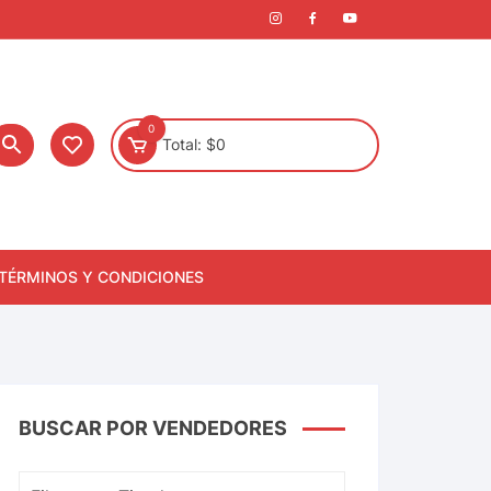
0
Total:
$
0
TÉRMINOS Y CONDICIONES
BUSCAR POR VENDEDORES