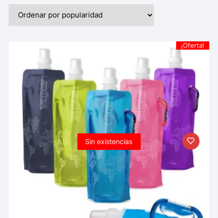
¡Oferta!
Sin existencias