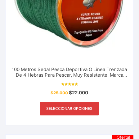
100 Metros Sedal Pesca Deportiva O Linea Trenzada
De 4 Hebras Para Pescar, Muy Resistente. Marca
The River Shark 18 A 80 Libras
Valorado con
$
22.000
$
25.000
5.00
de 5
SELECCIONAR OPCIONES
¡Oferta!