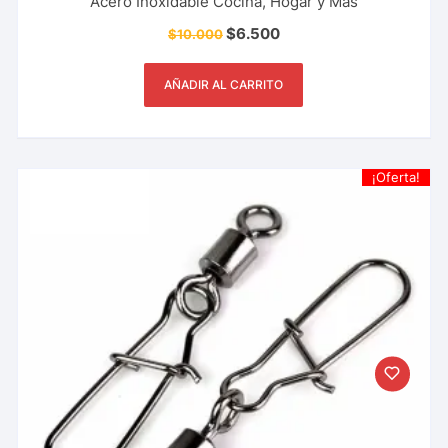
Acero Inoxidable Cocina, Hogar y Más
$
6.500
$
10.000
AÑADIR AL CARRITO
¡Oferta!