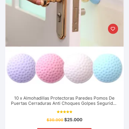
10 x Almohadillas Protectoras Paredes Pomos De
Puertas Cerraduras Anti Choques Golpes Seguridad
Hogar, Oficina Y Más
Valorado con
$
25.000
$
30.000
5.00
de 5