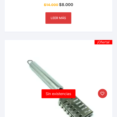
$
8.000
$
14.000
LEER MÁS
¡Oferta!
Sin existencias