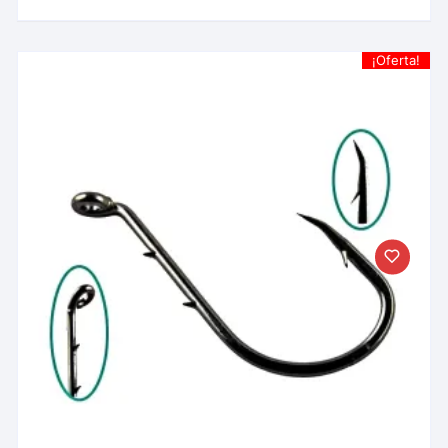
¡Oferta!