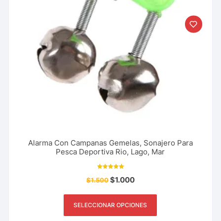
Alarma Con Campanas Gemelas, Sonajero Para
Pesca Deportiva Rio, Lago, Mar
Valorado con
$
1.000
$
1.500
5.00
de 5
SELECCIONAR OPCIONES