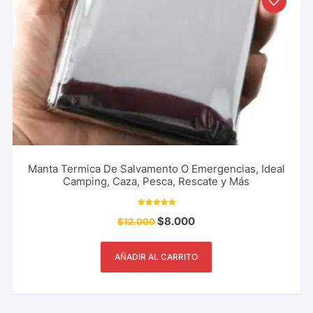
Manta Termica De Salvamento O Emergencias, Ideal
Camping, Caza, Pesca, Rescate y Más
Valorado con
$
8.000
$
12.000
6.25
de 5
AÑADIR AL CARRITO