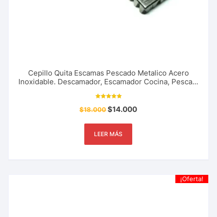
Cepillo Quita Escamas Pescado Metalico Acero
Inoxidable. Descamador, Escamador Cocina, Pesca y
Mas
Valorado con
$
14.000
$
18.000
5.00
de 5
LEER MÁS
¡Oferta!