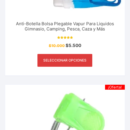
Anti-Botella Bolsa Plegable Vapur Para Liquidos
Gimnasio, Camping, Pesca, Caza y Más
Valorado con
$
5.500
$
10.000
5.00
de 5
SELECCIONAR OPCIONES
¡Oferta!