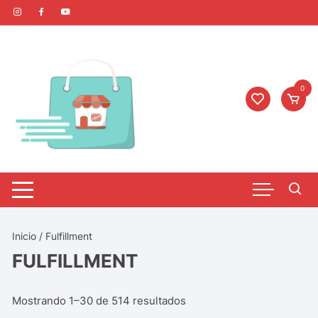
0
Inicio
/ Fulfillment
FULFILLMENT
Mostrando 1–30 de 514 resultados