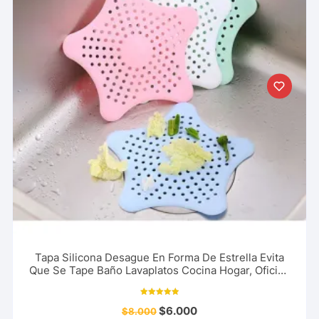
Tapa Silicona Desague En Forma De Estrella Evita
Que Se Tape Baño Lavaplatos Cocina Hogar, Oficina
y Mas
Valorado con
$
6.000
$
8.000
5.00
de 5