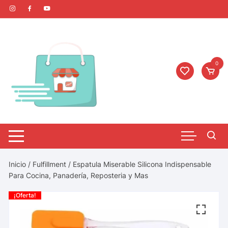
0
Inicio
/
Fulfillment
/ Espatula Miserable Silicona Indispensable
Para Cocina, Panadería, Reposteria y Mas
¡Oferta!