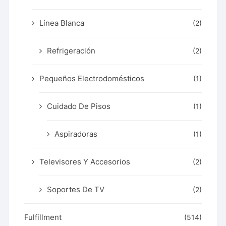
Línea Blanca
(2)
Refrigeración
(2)
Pequeños Electrodomésticos
(1)
Cuidado De Pisos
(1)
Aspiradoras
(1)
Televisores Y Accesorios
(2)
Soportes De TV
(2)
Fulfillment
(514)