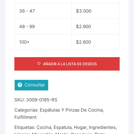
36 - 47
$
3.000
48 - 99
$
2.900
100+
$
2.600
AÑADIR A LA LISTA DE DESEOS
Consultar
SKU:
3009-0185-RS
Categorías:
Espátulas Y Pinzas De Cocina
,
Fulfillment
Etiquetas:
Cocina
,
Espatula
,
Hogar
,
Ingredientes
,