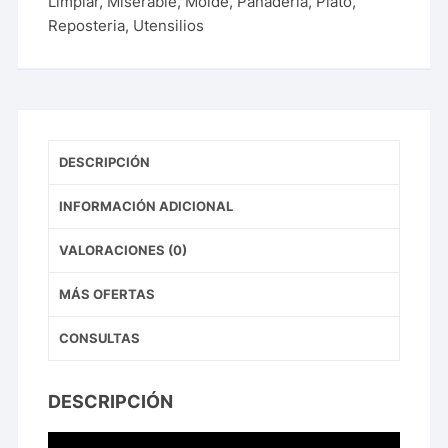
Limpiar
,
Miserable
,
Molde
,
Panaderia
,
Plato
,
Reposteria
,
Utensilios
DESCRIPCIÓN
INFORMACIÓN ADICIONAL
VALORACIONES (0)
MÁS OFERTAS
CONSULTAS
DESCRIPCIÓN