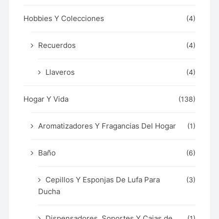
Hobbies Y Colecciones
(4)
Recuerdos
(4)
Llaveros
(4)
Hogar Y Vida
(138)
Aromatizadores Y Fragancias Del Hogar
(1)
Baño
(6)
Cepillos Y Esponjas De Lufa Para
(3)
Ducha
Dispensadores, Soportes Y Cajas de
(1)