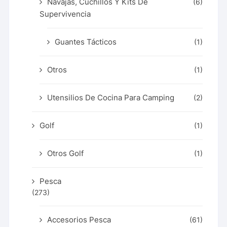
Navajas, Cuchillos Y Kits De
(6)
Supervivencia
Guantes Tácticos
(1)
Otros
(1)
Utensilios De Cocina Para Camping
(2)
Golf
(1)
Otros Golf
(1)
Pesca
(273)
Accesorios Pesca
(61)