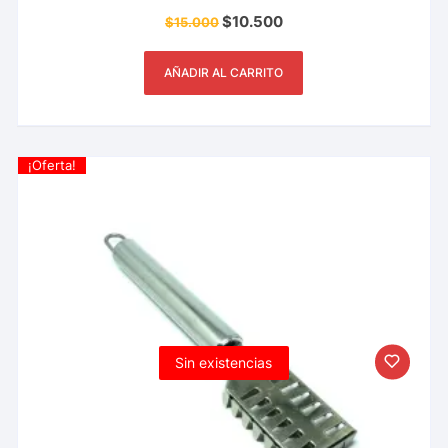
Valorado con
$
10.500
$
15.000
5.00
de 5
AÑADIR AL CARRITO
¡Oferta!
Sin existencias