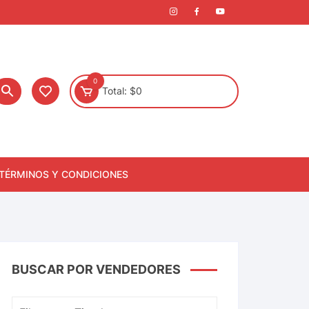
0
Total:
$
0
TÉRMINOS Y CONDICIONES
BUSCAR POR VENDEDORES