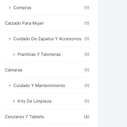
Compras
(1)
Calzado Para Mujer
(1)
Cuidado De Zapatos Y Accesorios
(1)
Plantillas Y Taloneras
(1)
Cámaras
(1)
Cuidado Y Mantenimiento
(1)
Kits De Limpieza
(1)
Celulares Y Tablets
(4)