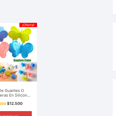
¡Oferta!
De Guantes O
eras En Silicona
án Ideales Para
$
12.500
.000
a, Panadería,
steria y Mas