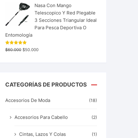
Nasa Con Mango
Telescopico Y Red Plegable
3 Secciones Triangular Ideal
Para Pesca Deportiva O
Entomología
Valorado
$
60.000
$
50.000
con
5.00
de 5
CATEGORÍAS DE PRODUCTOS
Accesorios De Moda
(18)
Accesorios Para Cabello
(2)
Cintas, Lazos Y Colas
(1)