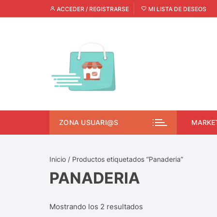
ACCEDER / REGISTRARSE
MI LISTA DE DESEOS
ZONA USUARI@S
MARKE
Inicio
/ Productos etiquetados “Panaderia”
PANADERIA
Mostrando los 2 resultados