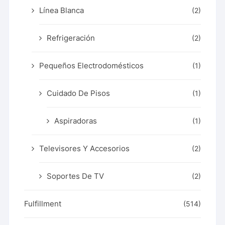
Línea Blanca
(2)
Refrigeración
(2)
Pequeños Electrodomésticos
(1)
Cuidado De Pisos
(1)
Aspiradoras
(1)
Televisores Y Accesorios
(2)
Soportes De TV
(2)
Fulfillment
(514)