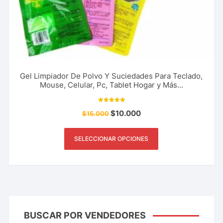
Gel Limpiador De Polvo Y Suciedades Para Teclado,
Mouse, Celular, Pc, Tablet Hogar y Más…
Valorado con
$
10.000
$
15.000
5.00
de 5
SELECCIONAR OPCIONES
BUSCAR POR VENDEDORES