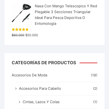
Nasa Con Mango Telescopico Y Red
Plegable 3 Secciones Triangular
Ideal Para Pesca Deportiva O
Entomología
Valorado
$
60.000
$
50.000
con
5.00
de 5
CATEGORÍAS DE PRODUCTOS
Accesorios De Moda
(18)
Accesorios Para Cabello
(2)
Cintas, Lazos Y Colas
(1)