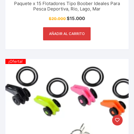
Paquete x 15 Flotadores Tipo Boober Ideales Para
Pesca Deportiva, Rio, Lago, Mar
$
15.000
$
20.000
AÑADIR AL CARRITO
¡Oferta!