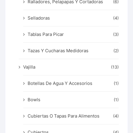
Ralladores, Pelapapas Y Cortadoras
(6)
Selladoras
(4)
Tablas Para Picar
(3)
Tazas Y Cucharas Medidoras
(2)
Vajilla
(13)
Botellas De Agua Y Accesorios
(1)
Bowls
(1)
Cubiertas O Tapas Para Alimentos
(4)
Cubiertos
(4)