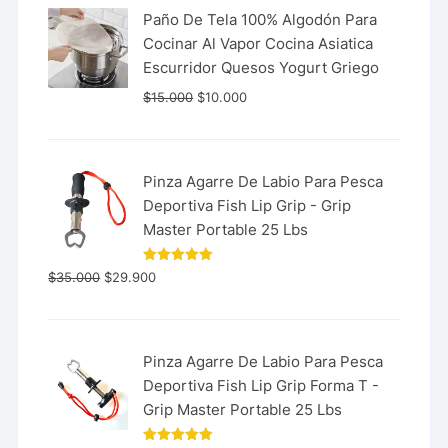
Paño De Tela 100% Algodón Para
Cocinar Al Vapor Cocina Asiatica
Escurridor Quesos Yogurt Griego
$
15.000
$
10.000
Pinza Agarre De Labio Para Pesca
Deportiva Fish Lip Grip - Grip
Master Portable 25 Lbs
Valorado
$
35.000
$
29.900
con
5.00
de 5
Pinza Agarre De Labio Para Pesca
Deportiva Fish Lip Grip Forma T -
Grip Master Portable 25 Lbs