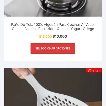
Paño De Tela 100% Algodón Para Cocinar Al Vapor
Cocina Asiatica Escurridor Quesos Yogurt Griego
$
10.000
$
15.000
SELECCIONAR OPCIONES
¡Oferta!