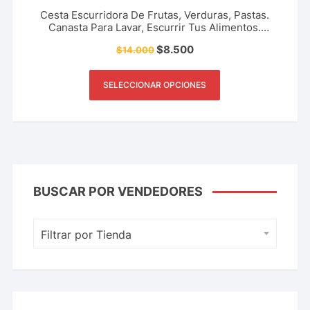
Cesta Escurridora De Frutas, Verduras, Pastas.
Canasta Para Lavar, Escurrir Tus Alimentos.
Accesorio De Cocina, Restaurante, Cafetería Y Más.
$
8.500
$
14.000
SELECCIONAR OPCIONES
BUSCAR POR VENDEDORES
Filtrar por Tienda