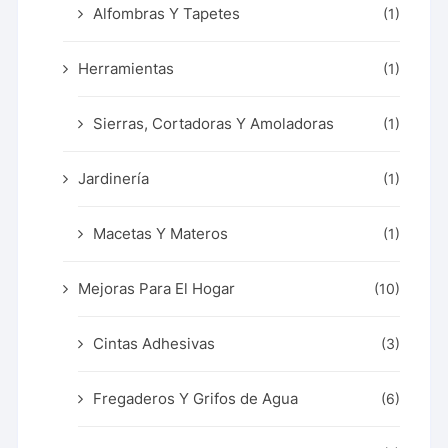
Alfombras Y Tapetes
(1)
Herramientas
(1)
Sierras, Cortadoras Y Amoladoras
(1)
Jardinería
(1)
Macetas Y Materos
(1)
Mejoras Para El Hogar
(10)
Cintas Adhesivas
(3)
Fregaderos Y Grifos de Agua
(6)