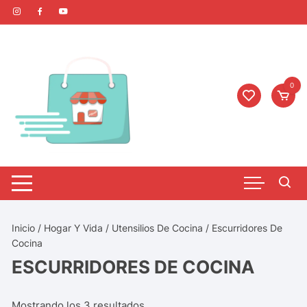
0
Inicio
/
Hogar Y Vida
/
Utensilios De Cocina
/ Escurridores De
Cocina
ESCURRIDORES DE COCINA
Mostrando los 3 resultados