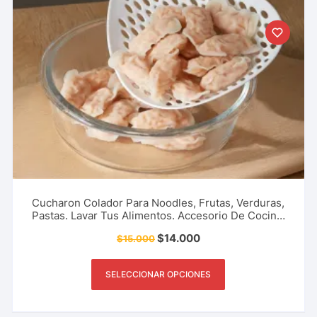
Cucharon Colador Para Noodles, Frutas, Verduras,
Pastas. Lavar Tus Alimentos. Accesorio De Cocina,
Restaurante Y Más.
$
14.000
$
15.000
SELECCIONAR OPCIONES