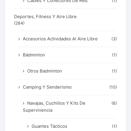
Cables Y Conectores De Red
(1)
Deportes, Fitness Y Aire Libre
(284)
Accesorios Actividades Al Aire Libre
(3)
Bádminton
(1)
Otros Badminton
(1)
Camping Y Senderismo
(10)
Navajas, Cuchillos Y Kits De
(6)
Supervivencia
Guantes Tácticos
(1)