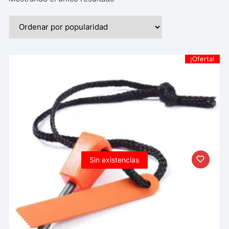
¡Oferta!
Sin existencias