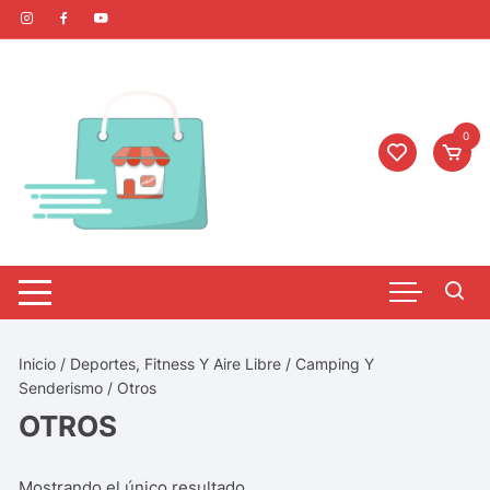
0
Inicio
/
Deportes, Fitness Y Aire Libre
/
Camping Y
Senderismo
/ Otros
OTROS
Mostrando el único resultado