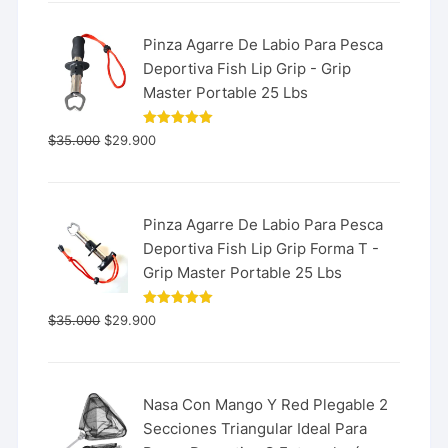
Pinza Agarre De Labio Para Pesca
Deportiva Fish Lip Grip - Grip
Master Portable 25 Lbs
Valorado
$
35.000
$
29.900
con
5.00
de 5
Pinza Agarre De Labio Para Pesca
Deportiva Fish Lip Grip Forma T -
Grip Master Portable 25 Lbs
Valorado
$
35.000
$
29.900
con
5.00
de 5
Nasa Con Mango Y Red Plegable 2
Secciones Triangular Ideal Para