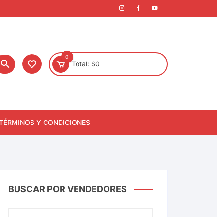
0
Total:
$
0
TÉRMINOS Y CONDICIONES
BUSCAR POR VENDEDORES