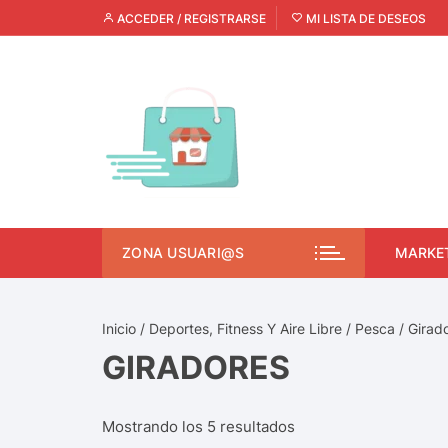
ACCEDER / REGISTRARSE
MI LISTA DE DESEOS
ZONA USUARI@S
MARKE
Inicio
/
Deportes, Fitness Y Aire Libre
/
Pesca
/ Girad
GIRADORES
Mostrando los 5 resultados