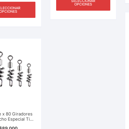
SELECCIONAR
OPCIONES
ELECCIONAR
OPCIONES
 x 80 Giradores
ho Especial Tipo
Ideales Para Pesca
$
89.000