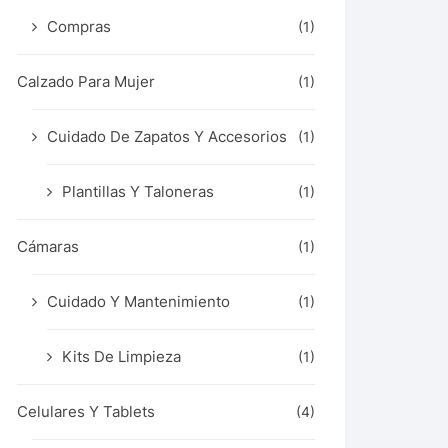
Compras
(1)
Calzado Para Mujer
(1)
Cuidado De Zapatos Y Accesorios
(1)
Plantillas Y Taloneras
(1)
Cámaras
(1)
Cuidado Y Mantenimiento
(1)
Kits De Limpieza
(1)
Celulares Y Tablets
(4)