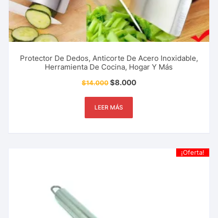
Protector De Dedos, Anticorte De Acero Inoxidable,
Herramienta De Cocina, Hogar Y Más
$
8.000
$
14.000
LEER MÁS
¡Oferta!