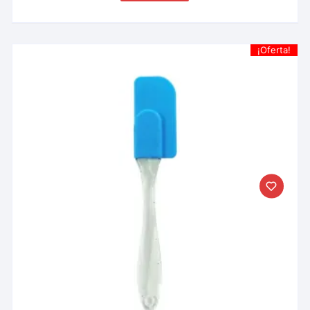
¡Oferta!