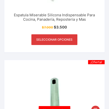
Espatula Miserable Silicona Indispensable Para
Cocina, Panadería, Reposteria y Mas
$
3.500
$
7.000
SELECCIONAR OPCIONES
¡Oferta!