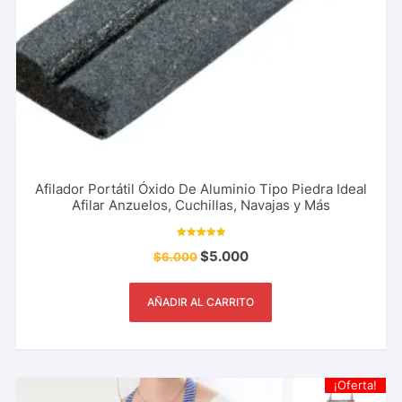
Afilador Portátil Óxido De Aluminio Tipo Piedra Ideal
Afilar Anzuelos, Cuchillas, Navajas y Más
Valorado con
$
5.000
$
6.000
5.00
de 5
AÑADIR AL CARRITO
¡Oferta!