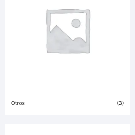
Otros
(3)