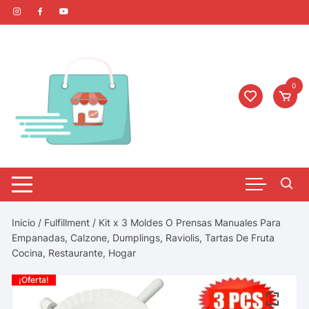
0
Inicio
/
Fulfillment
/ Kit x 3 Moldes O Prensas Manuales Para
Empanadas, Calzone, Dumplings, Raviolis, Tartas De Fruta
Cocina, Restaurante, Hogar
¡Oferta!