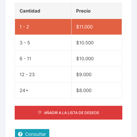
Cantidad
Precio
1 - 2
$
11.000
3 - 5
$
10.500
6 - 11
$
10.000
12 - 23
$
9.000
24+
$
8.000
AÑADIR A LA LISTA DE DESEOS
Consultar