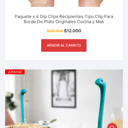
Paquete x 4 Dip Clips Recipientes Tipo Clip Para
Borde De Plato Originales Cocina y Mas
$
12.000
$
20.000
AÑADIR AL CARRITO
¡Oferta!