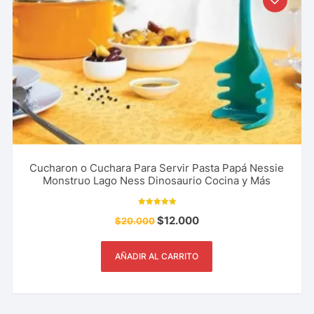
Cucharon o Cuchara Para Servir Pasta Papá Nessie
Monstruo Lago Ness Dinosaurio Cocina y Más
Valorado con
$
12.000
$
20.000
5.00
de 5
AÑADIR AL CARRITO