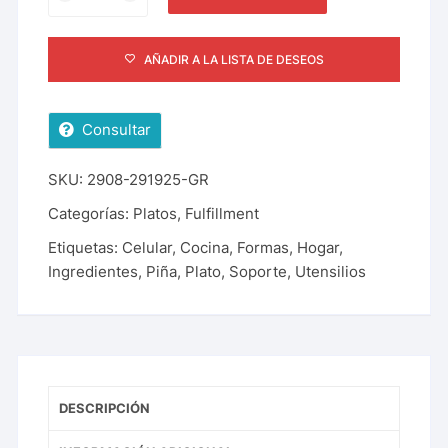
AÑADIR A LA LISTA DE DESEOS
Consultar
SKU:
2908-291925-GR
Categorías:
Platos
,
Fulfillment
Etiquetas:
Celular
,
Cocina
,
Formas
,
Hogar
,
Ingredientes
,
Piña
,
Plato
,
Soporte
,
Utensilios
DESCRIPCIÓN