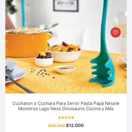
Cucharon o Cuchara Para Servir Pasta Papá Nessie
Monstruo Lago Ness Dinosaurio Cocina y Más
Valorado con
$
12.000
$
20.000
5.00
de 5