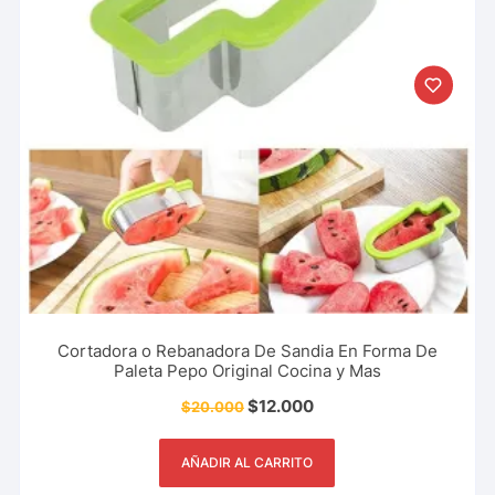
Cortadora o Rebanadora De Sandia En Forma De
Paleta Pepo Original Cocina y Mas
$
12.000
$
20.000
AÑADIR AL CARRITO