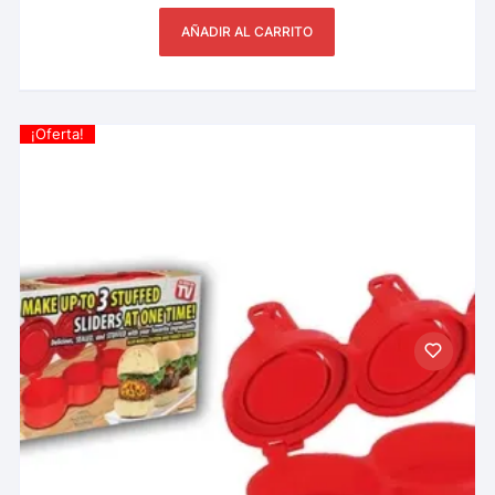
AÑADIR AL CARRITO
¡Oferta!