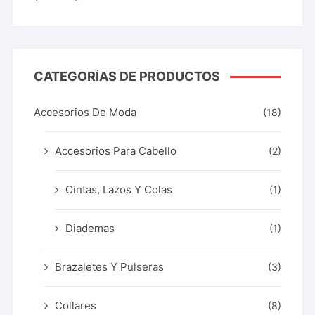
con
5.00
de 5
CATEGORÍAS DE PRODUCTOS
Accesorios De Moda
(18)
Accesorios Para Cabello
(2)
Cintas, Lazos Y Colas
(1)
Diademas
(1)
Brazaletes Y Pulseras
(3)
Collares
(8)