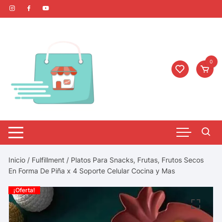
0
Inicio
/
Fulfillment
/ Platos Para Snacks, Frutas, Frutos Secos
En Forma De Piña x 4 Soporte Celular Cocina y Mas
¡Oferta!