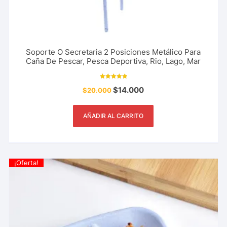
Soporte O Secretaria 2 Posiciones Metálico Para
Caña De Pescar, Pesca Deportiva, Rio, Lago, Mar
Valorado con
$
14.000
$
20.000
5.00
de 5
AÑADIR AL CARRITO
¡Oferta!