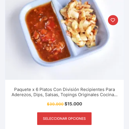
Paquete x 6 Platos Con División Recipientes Para
Aderezos, Dips, Salsas, Topings Originales Cocina y
Mas
$
15.000
$
30.000
SELECCIONAR OPCIONES