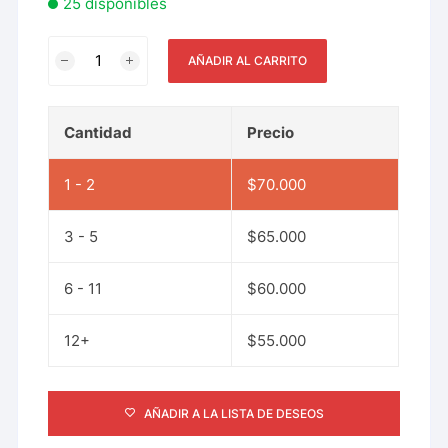
25 disponibles
AÑADIR AL CARRITO
Cantidad
Precio
1 - 2
$
70.000
3 - 5
$
65.000
6 - 11
$
60.000
12+
$
55.000
AÑADIR A LA LISTA DE DESEOS