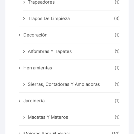
Trapeadores
(1)
Trapos De Limpieza
(3)
Decoración
(1)
Alfombras Y Tapetes
(1)
Herramientas
(1)
Sierras, Cortadoras Y Amoladoras
(1)
Jardinería
(1)
Macetas Y Materos
(1)
Mejoras Para El Hogar
(10)