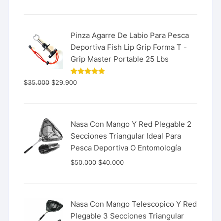
de 5
Pinza Agarre De Labio Para Pesca
Deportiva Fish Lip Grip Forma T -
Grip Master Portable 25 Lbs
Valorado
$
35.000
$
29.900
con
5.00
de 5
Nasa Con Mango Y Red Plegable 2
Secciones Triangular Ideal Para
Pesca Deportiva O Entomología
$
50.000
$
40.000
Nasa Con Mango Telescopico Y Red
Plegable 3 Secciones Triangular