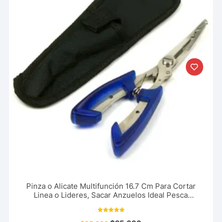
Pinza o Alicate Multifunción 16.7 Cm Para Cortar
Linea o Lideres, Sacar Anzuelos Ideal Pesca
Deportiva
Valorado con
10.00