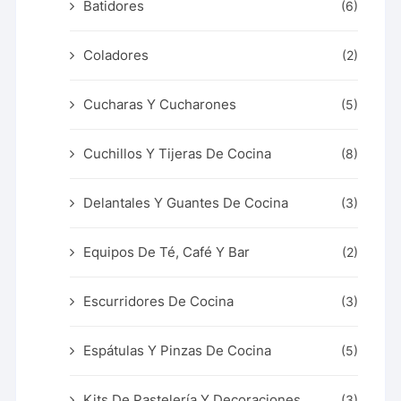
Batidores
(6)
Coladores
(2)
Cucharas Y Cucharones
(5)
Cuchillos Y Tijeras De Cocina
(8)
Delantales Y Guantes De Cocina
(3)
Equipos De Té, Café Y Bar
(2)
Escurridores De Cocina
(3)
Espátulas Y Pinzas De Cocina
(5)
Kits De Pastelería Y Decoraciones
(3)