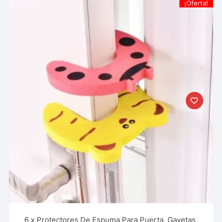
¡Oferta!
6 x Protectores De Espuma Para Puerta, Gavetas,