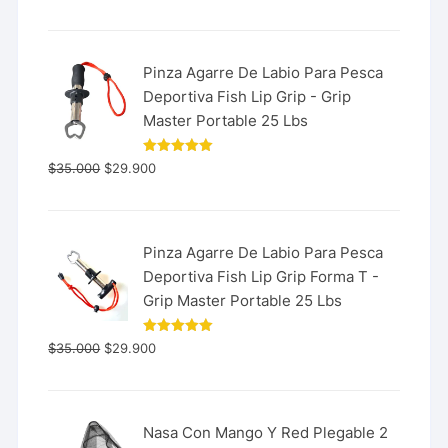
Pinza Agarre De Labio Para Pesca
Deportiva Fish Lip Grip - Grip
Master Portable 25 Lbs
Valorado
$
35.000
$
29.900
con
5.00
de 5
Pinza Agarre De Labio Para Pesca
Deportiva Fish Lip Grip Forma T -
Grip Master Portable 25 Lbs
Valorado
$
35.000
$
29.900
con
5.00
de 5
Nasa Con Mango Y Red Plegable 2