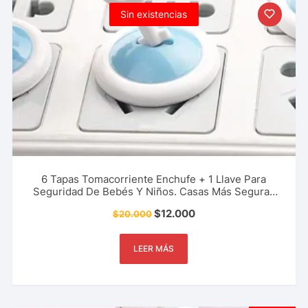
Sin existencias
6 Tapas Tomacorriente Enchufe + 1 Llave Para
Seguridad De Bebés Y Niños. Casas Más Seguras
Regletas, Reguladores, Y Más
$
12.000
$
20.000
LEER MÁS