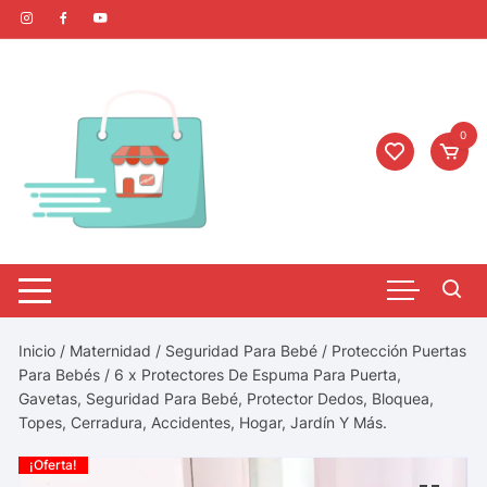
0
Inicio
/
Maternidad
/
Seguridad Para Bebé
/
Protección Puertas
Para Bebés
/ 6 x Protectores De Espuma Para Puerta,
Gavetas, Seguridad Para Bebé, Protector Dedos, Bloquea,
Topes, Cerradura, Accidentes, Hogar, Jardín Y Más.
¡Oferta!