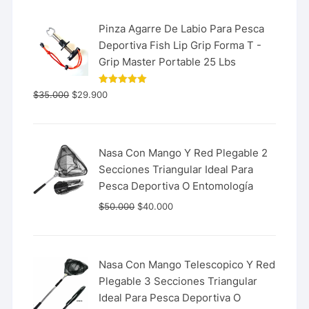
Pinza Agarre De Labio Para Pesca
Deportiva Fish Lip Grip Forma T -
Grip Master Portable 25 Lbs
Valorado
$
35.000
$
29.900
con
5.00
de 5
Nasa Con Mango Y Red Plegable 2
Secciones Triangular Ideal Para
Pesca Deportiva O Entomología
$
50.000
$
40.000
Nasa Con Mango Telescopico Y Red
Plegable 3 Secciones Triangular
Ideal Para Pesca Deportiva O