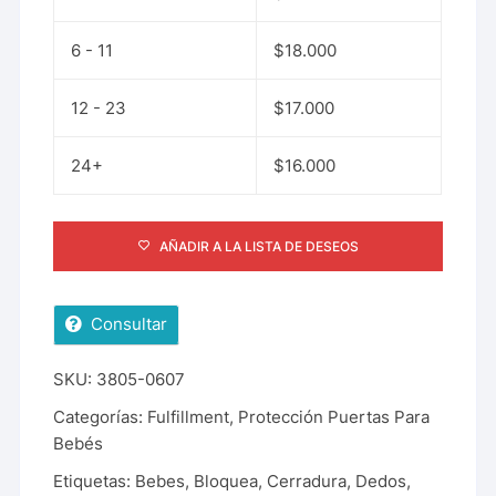
6 - 11
$
18.000
12 - 23
$
17.000
24+
$
16.000
AÑADIR A LA LISTA DE DESEOS
Consultar
SKU:
3805-0607
Categorías:
Fulfillment
,
Protección Puertas Para
Bebés
Etiquetas:
Bebes
,
Bloquea
,
Cerradura
,
Dedos
,