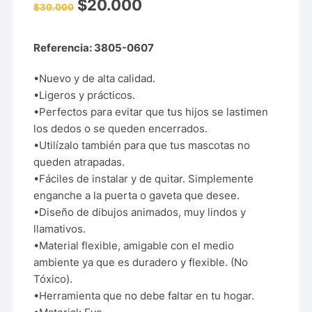
$
20.000
$
30.000
Referencia: 3805-0607
•Nuevo y de alta calidad.
•Ligeros y prácticos.
•Perfectos para evitar que tus hijos se lastimen
los dedos o se queden encerrados.
•Utilízalo también para que tus mascotas no
queden atrapadas.
•Fáciles de instalar y de quitar. Simplemente
enganche a la puerta o gaveta que desee.
•Diseño de dibujos animados, muy lindos y
llamativos.
•Material flexible, amigable con el medio
ambiente ya que es duradero y flexible. (No
Tóxico).
•Herramienta que no debe faltar en tu hogar.