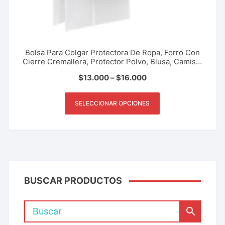
Bolsa Para Colgar Protectora De Ropa, Forro Con
Cierre Cremallera, Protector Polvo, Blusa, Camisa,
Abrigos, Pantalones Y Más.
$
13.000
–
$
16.000
SELECCIONAR OPCIONES
BUSCAR PRODUCTOS