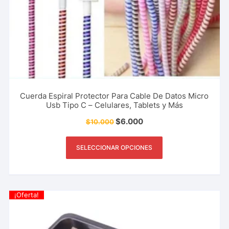
Cuerda Espiral Protector Para Cable De Datos Micro
Usb Tipo C – Celulares, Tablets y Más
$
6.000
$
10.000
SELECCIONAR OPCIONES
¡Oferta!