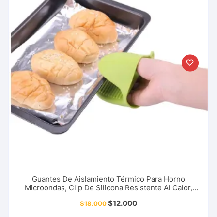
Guantes De Aislamiento Térmico Para Horno
Microondas, Clip De Silicona Resistente Al Calor,
Evita Quemaduras, Cocina, Restaurante Y Más.
$
12.000
$
18.000