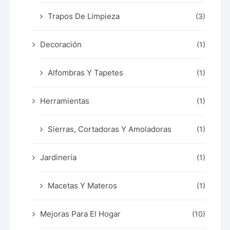
Trapos De Limpieza
(3)
Decoración
(1)
Alfombras Y Tapetes
(1)
Herramientas
(1)
Sierras, Cortadoras Y Amoladoras
(1)
Jardinería
(1)
Macetas Y Materos
(1)
Mejoras Para El Hogar
(10)