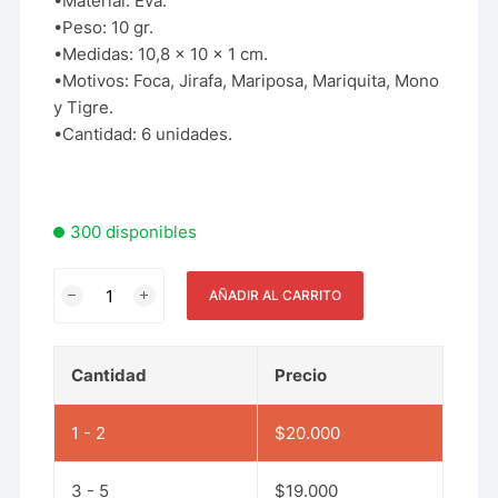
•Material: Eva.
•Peso: 10 gr.
•Medidas: 10,8 x 10 x 1 cm.
•Motivos: Foca, Jirafa, Mariposa, Mariquita, Mono
y Tigre.
•Cantidad: 6 unidades.
300 disponibles
AÑADIR AL CARRITO
Cantidad
Precio
1 - 2
$
20.000
3 - 5
$
19.000