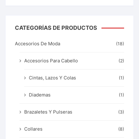
CATEGORÍAS DE PRODUCTOS
Accesorios De Moda
(18)
Accesorios Para Cabello
(2)
Cintas, Lazos Y Colas
(1)
Diademas
(1)
Brazaletes Y Pulseras
(3)
Collares
(8)