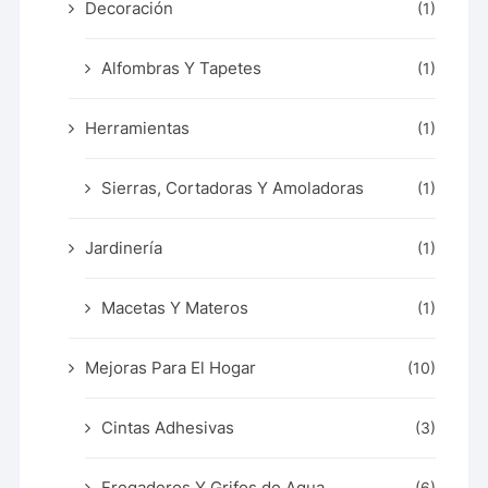
Decoración
(1)
Alfombras Y Tapetes
(1)
Herramientas
(1)
Sierras, Cortadoras Y Amoladoras
(1)
Jardinería
(1)
Macetas Y Materos
(1)
Mejoras Para El Hogar
(10)
Cintas Adhesivas
(3)
Fregaderos Y Grifos de Agua
(6)