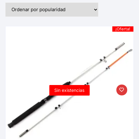
¡Oferta!
Sin existencias