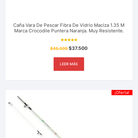
Caña Vara De Pescar Fibra De Vidrio Maciza 1.35 M
Marca Crocodile Puntera Naranja. Muy Resistente.
Valorado con
$
37.500
$
45.000
5.00
de 5
LEER MÁS
¡Oferta!