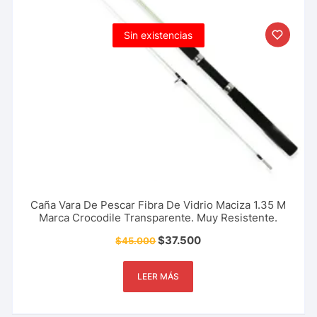
Sin existencias
Caña Vara De Pescar Fibra De Vidrio Maciza 1.35 M
Marca Crocodile Transparente. Muy Resistente.
$
37.500
$
45.000
LEER MÁS