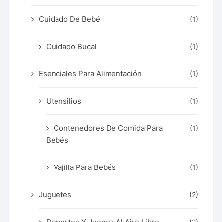
Cuidado De Bebé
(1)
Cuidado Bucal
(1)
Esenciales Para Alimentación
(1)
Utensilios
(1)
Contenedores De Comida Para
(1)
Bebés
Vajilla Para Bebés
(1)
Juguetes
(2)
Deportes Y Juegos Al Aire Libre
(2)