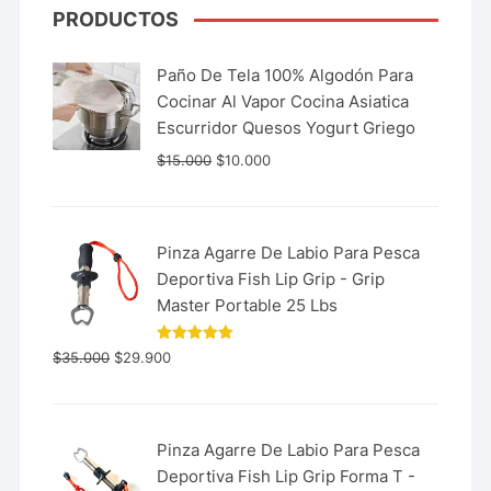
PRODUCTOS
Paño De Tela 100% Algodón Para
Cocinar Al Vapor Cocina Asiatica
Escurridor Quesos Yogurt Griego
$
15.000
$
10.000
Pinza Agarre De Labio Para Pesca
Deportiva Fish Lip Grip - Grip
Master Portable 25 Lbs
Valorado
$
35.000
$
29.900
con
5.00
de 5
Pinza Agarre De Labio Para Pesca
Deportiva Fish Lip Grip Forma T -