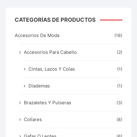
CATEGORÍAS DE PRODUCTOS
Accesorios De Moda
(18)
Accesorios Para Cabello
(2)
Cintas, Lazos Y Colas
(1)
Diademas
(1)
Brazaletes Y Pulseras
(3)
Collares
(8)
Gafas O Lentes
(6)