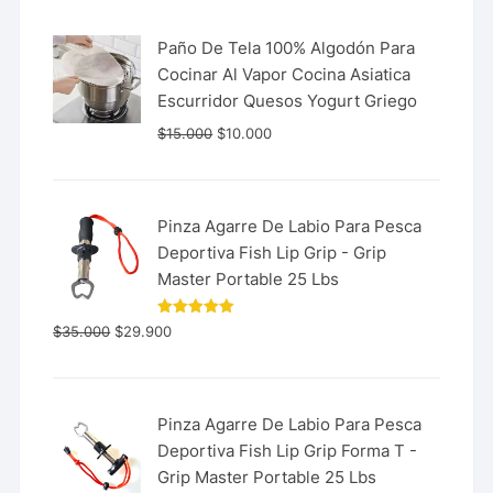
Paño De Tela 100% Algodón Para
Cocinar Al Vapor Cocina Asiatica
Escurridor Quesos Yogurt Griego
$
15.000
$
10.000
Pinza Agarre De Labio Para Pesca
Deportiva Fish Lip Grip - Grip
Master Portable 25 Lbs
Valorado
$
35.000
$
29.900
con
5.00
de 5
Pinza Agarre De Labio Para Pesca
Deportiva Fish Lip Grip Forma T -
Grip Master Portable 25 Lbs