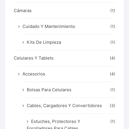
Cámaras
(1)
Cuidado Y Mantenimiento
(1)
Kits De Limpieza
(1)
Celulares Y Tablets
(4)
Accesorios
(4)
Bolsas Para Celulares
(1)
Cables, Cargadores Y Convertidores
(3)
Estuches, Protectores Y
(1)
Enrolladores Para Cables