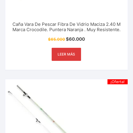
Caña Vara De Pescar Fibra De Vidrio Maciza 2.40 M
Marca Crocodile. Puntera Naranja . Muy Resistente.
$
60.000
$
65.000
LEER MÁS
¡Oferta!