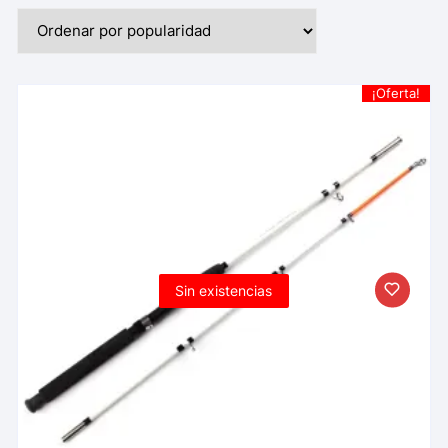
¡Oferta!
Sin existencias