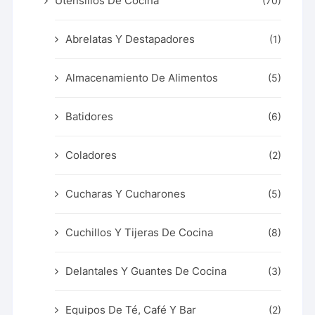
Utensilios De Cocina
(70)
Abrelatas Y Destapadores
(1)
Almacenamiento De Alimentos
(5)
Batidores
(6)
Coladores
(2)
Cucharas Y Cucharones
(5)
Cuchillos Y Tijeras De Cocina
(8)
Delantales Y Guantes De Cocina
(3)
Equipos De Té, Café Y Bar
(2)