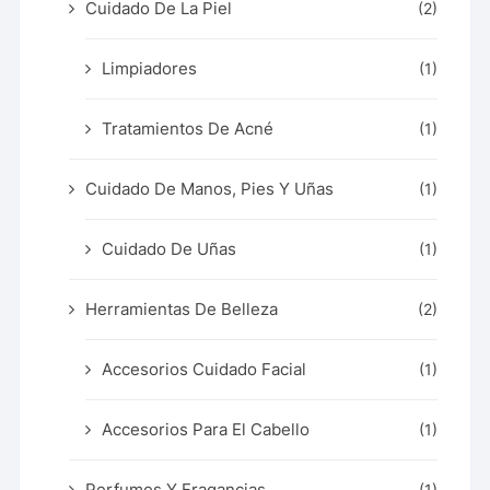
Cuidado De La Piel
(2)
Limpiadores
(1)
Tratamientos De Acné
(1)
Cuidado De Manos, Pies Y Uñas
(1)
Cuidado De Uñas
(1)
Herramientas De Belleza
(2)
Accesorios Cuidado Facial
(1)
Accesorios Para El Cabello
(1)
Perfumes Y Fragancias