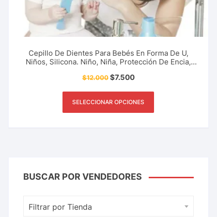
Cepillo De Dientes Para Bebés En Forma De U,
Niños, Silicona. Niño, Niña, Protección De Encia,
Delicado, Cuidado, Accesorio De Limpieza Y Más.
$
7.500
$
12.000
SELECCIONAR OPCIONES
BUSCAR POR VENDEDORES
Filtrar por Tienda