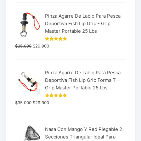
Pinza Agarre De Labio Para Pesca
Deportiva Fish Lip Grip - Grip
Master Portable 25 Lbs
Valorado
$
35.000
$
29.900
con
5.00
de 5
Pinza Agarre De Labio Para Pesca
Deportiva Fish Lip Grip Forma T -
Grip Master Portable 25 Lbs
Valorado
$
35.000
$
29.900
con
5.00
de 5
Nasa Con Mango Y Red Plegable 2
Secciones Triangular Ideal Para