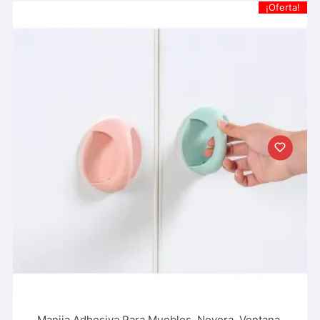
¡Oferta!
Manija Adhesiva Para Muebles, Nevera, Ventana,