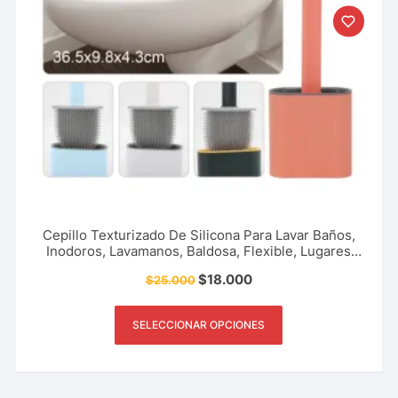
Cepillo Texturizado De Silicona Para Lavar Baños,
Inodoros, Lavamanos, Baldosa, Flexible, Lugares
Muertos Del Baño, Accesorio Del Hogar,
$
18.000
$
25.000
Restaurante, Cafetería Y Más.
SELECCIONAR OPCIONES