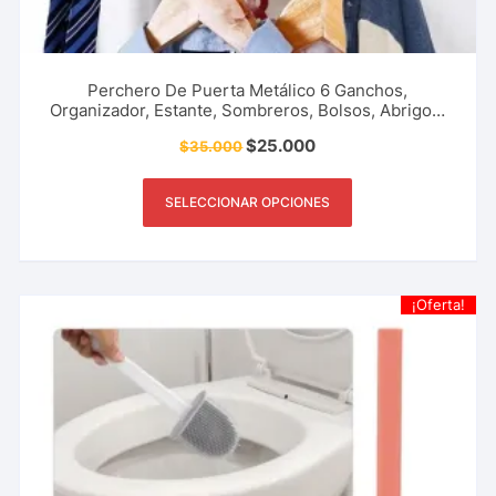
Perchero De Puerta Metálico 6 Ganchos,
Organizador, Estante, Sombreros, Bolsos, Abrigos,
Sombrillas, Accesorio Del Hogar, Oficina Y Más.
$
25.000
$
35.000
SELECCIONAR OPCIONES
¡Oferta!