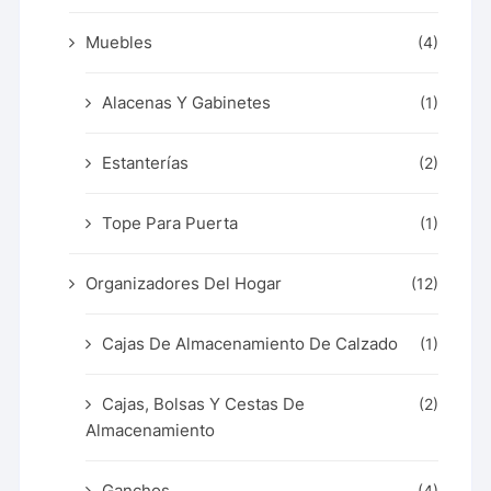
Muebles
(4)
Alacenas Y Gabinetes
(1)
Estanterías
(2)
Tope Para Puerta
(1)
Organizadores Del Hogar
(12)
Cajas De Almacenamiento De Calzado
(1)
Cajas, Bolsas Y Cestas De
(2)
Almacenamiento
Ganchos
(4)