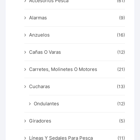
Accesorios Pesca
(61)
Alarmas
(9)
Anzuelos
(16)
Cañas O Varas
(12)
Carretes, Molinetes O Motores
(21)
Cucharas
(13)
Ondulantes
(12)
Giradores
(5)
Líneas Y Sedales Para Pesca
(11)