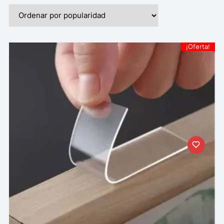
¡Oferta!