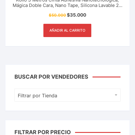
Mágica Doble Cara, Nano Tape, Silicona Lavable 2 x
40 mm, Accesorios Del Hogar, Restaurante Y Más.
$
35.000
$
50.000
AÑADIR AL CARRITO
BUSCAR POR VENDEDORES
Filtrar por Tienda
FILTRAR POR PRECIO