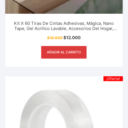
Kit X 60 Tiras De Cintas Adhesivas, Mágica, Nano
Tape, Gel Acrílico Lavable, Accesorios Del Hogar,
Restaurante Y Más.
$
12.000
$
15.000
AÑADIR AL CARRITO
¡Oferta!