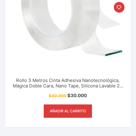
Rollo 3 Metros Cinta Adhesiva Nanotecnológica,
Mágica Doble Cara, Nano Tape, Silicona Lavable 2 x
30 mm, Accesorios Del Hogar, Restaurante Y Más.
$
30.000
$
40.000
AÑADIR AL CARRITO