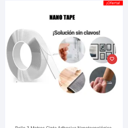
¡Oferta!
Rollo 3 Metros Cinta Adhesiva Nanotecnológica,