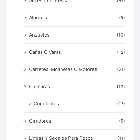
Accesorios Pesca
(61)
Alarmas
(9)
Anzuelos
(16)
Cañas O Varas
(12)
Carretes, Molinetes O Motores
(21)
Cucharas
(13)
Ondulantes
(12)
Giradores
(5)
Líneas Y Sedales Para Pesca
(11)