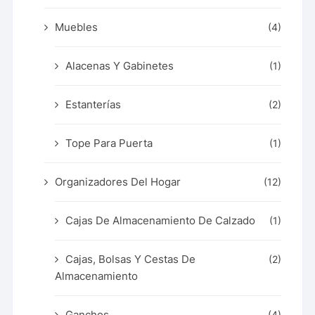
Muebles
(4)
Alacenas Y Gabinetes
(1)
Estanterías
(2)
Tope Para Puerta
(1)
Organizadores Del Hogar
(12)
Cajas De Almacenamiento De Calzado
(1)
Cajas, Bolsas Y Cestas De
(2)
Almacenamiento
Ganchos
(4)