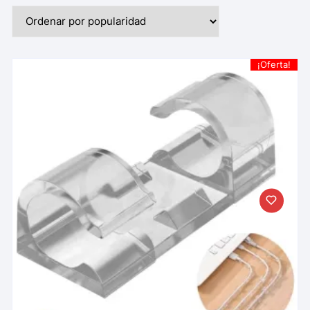
¡Oferta!