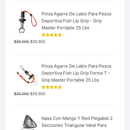
Pinza Agarre De Labio Para Pesca
Deportiva Fish Lip Grip - Grip
Master Portable 25 Lbs
Valorado
$
35.000
$
29.900
con
5.00
de 5
Pinza Agarre De Labio Para Pesca
Deportiva Fish Lip Grip Forma T -
Grip Master Portable 25 Lbs
Valorado
$
35.000
$
29.900
con
5.00
de 5
Nasa Con Mango Y Red Plegable 2
Secciones Triangular Ideal Para