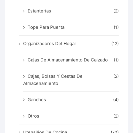
Estanterías
(2)
Tope Para Puerta
(1)
Organizadores Del Hogar
(12)
Cajas De Almacenamiento De Calzado
(1)
Cajas, Bolsas Y Cestas De
(2)
Almacenamiento
Ganchos
(4)
Otros
(2)
Utensilios De Cocina
(70)