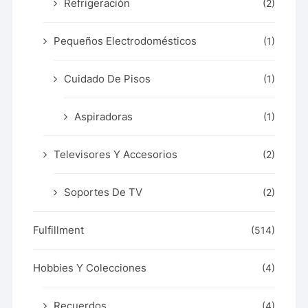
Refrigeración
(2)
Pequeños Electrodomésticos
(1)
Cuidado De Pisos
(1)
Aspiradoras
(1)
Televisores Y Accesorios
(2)
Soportes De TV
(2)
Fulfillment
(514)
Hobbies Y Colecciones
(4)
Recuerdos
(4)