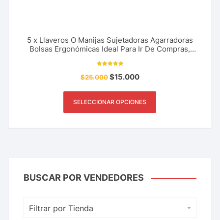
5 x Llaveros O Manijas Sujetadoras Agarradoras
Bolsas Ergonómicas Ideal Para Ir De Compras,
Supermercado, Centro Comercial y Más
Valorado con
$
15.000
$
25.000
5.00
de 5
SELECCIONAR OPCIONES
BUSCAR POR VENDEDORES
Filtrar por Tienda