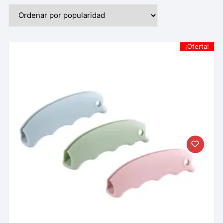
¡Oferta!