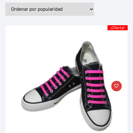
¡Oferta!