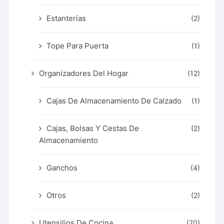
Estanterías
(2)
Tope Para Puerta
(1)
Organizadores Del Hogar
(12)
Cajas De Almacenamiento De Calzado
(1)
Cajas, Bolsas Y Cestas De
(2)
Almacenamiento
Ganchos
(4)
Otros
(2)
Utensilios De Cocina
(70)