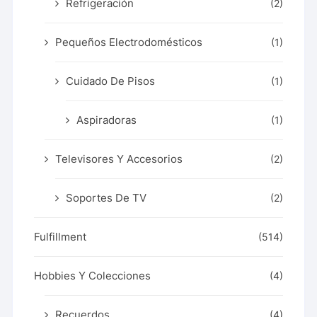
Refrigeración
(2)
Pequeños Electrodomésticos
(1)
Cuidado De Pisos
(1)
Aspiradoras
(1)
Televisores Y Accesorios
(2)
Soportes De TV
(2)
Fulfillment
(514)
Hobbies Y Colecciones
(4)
Recuerdos
(4)