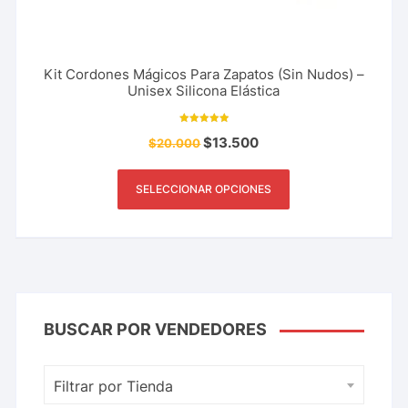
Kit Cordones Mágicos Para Zapatos (Sin Nudos) –
Unisex Silicona Elástica
Valorado con
$
13.500
$
20.000
5.00
de 5
SELECCIONAR OPCIONES
BUSCAR POR VENDEDORES
Filtrar por Tienda