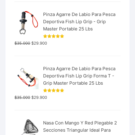
Pinza Agarre De Labio Para Pesca
Deportiva Fish Lip Grip - Grip
Master Portable 25 Lbs
Valorado
$
35.000
$
29.900
con
5.00
de 5
Pinza Agarre De Labio Para Pesca
Deportiva Fish Lip Grip Forma T -
Grip Master Portable 25 Lbs
Valorado
$
35.000
$
29.900
con
5.00
de 5
Nasa Con Mango Y Red Plegable 2
Secciones Triangular Ideal Para