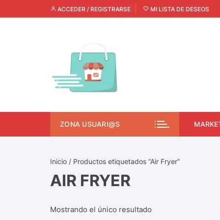
ACCEDER / REGISTRARSE
MI LISTA DE DESEOS
ZONA USUARI@S
MARKE
Inicio
/ Productos etiquetados “Air Fryer”
AIR FRYER
Mostrando el único resultado