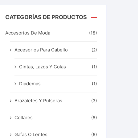
CATEGORÍAS DE PRODUCTOS
Accesorios De Moda
(18)
Accesorios Para Cabello
(2)
Cintas, Lazos Y Colas
(1)
Diademas
(1)
Brazaletes Y Pulseras
(3)
Collares
(8)
Gafas O Lentes
(6)