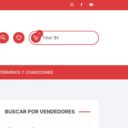
0
Total:
$
0
TÉRMINOS Y CONDICIONES
BUSCAR POR VENDEDORES