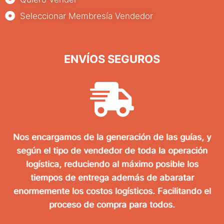
Seleccionar Membresía Vendedor
ENVÍOS SEGUROS
Nos encargamos de la generación de las guías, y
según el tipo de vendedor de toda la operación
logística, reduciendo al máximo posible los
tiempos de entrega además de abaratar
enormemente los costos logísticos. Facilitando el
proceso de compra para todos.