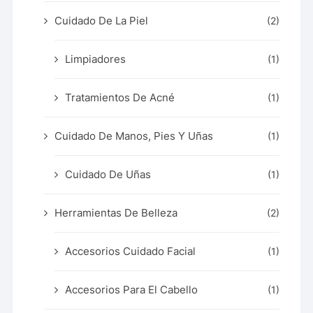
Cuidado De La Piel
(2)
Limpiadores
(1)
Tratamientos De Acné
(1)
Cuidado De Manos, Pies Y Uñas
(1)
Cuidado De Uñas
(1)
Herramientas De Belleza
(2)
Accesorios Cuidado Facial
(1)
Accesorios Para El Cabello
(1)