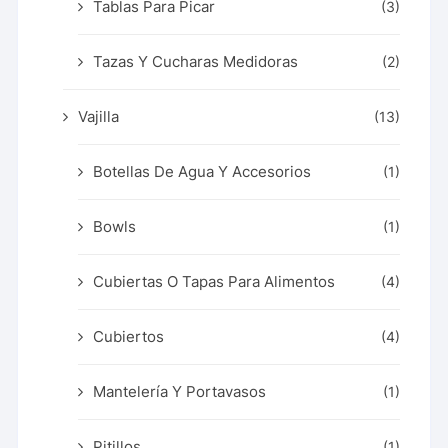
Tablas Para Picar
(3)
Tazas Y Cucharas Medidoras
(2)
Vajilla
(13)
Botellas De Agua Y Accesorios
(1)
Bowls
(1)
Cubiertas O Tapas Para Alimentos
(4)
Cubiertos
(4)
Mantelería Y Portavasos
(1)
Pitillos
(1)