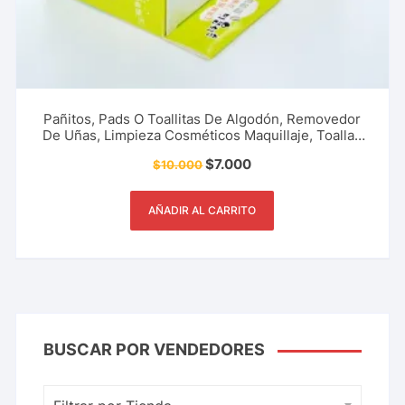
Pañitos, Pads O Toallitas De Algodón, Removedor
De Uñas, Limpieza Cosméticos Maquillaje, Toallas
Desechables, Accesorio De Moda Y Más
$
7.000
$
10.000
AÑADIR AL CARRITO
BUSCAR POR VENDEDORES