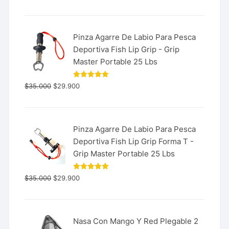
Pinza Agarre De Labio Para Pesca
Deportiva Fish Lip Grip - Grip
Master Portable 25 Lbs
Valorado
$
35.000
$
29.900
con
5.00
de 5
Pinza Agarre De Labio Para Pesca
Deportiva Fish Lip Grip Forma T -
Grip Master Portable 25 Lbs
Valorado
$
35.000
$
29.900
con
5.00
de 5
Nasa Con Mango Y Red Plegable 2