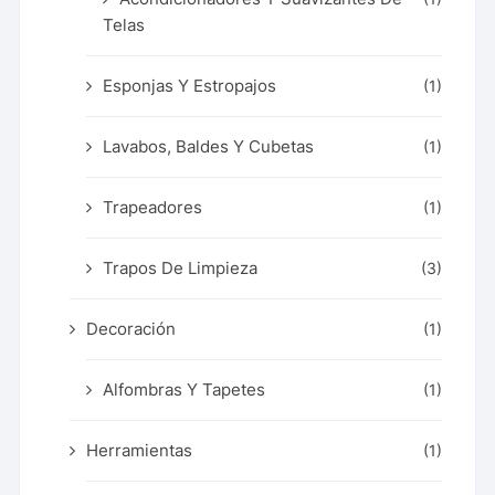
Telas
Esponjas Y Estropajos
(1)
Lavabos, Baldes Y Cubetas
(1)
Trapeadores
(1)
Trapos De Limpieza
(3)
Decoración
(1)
Alfombras Y Tapetes
(1)
Herramientas
(1)