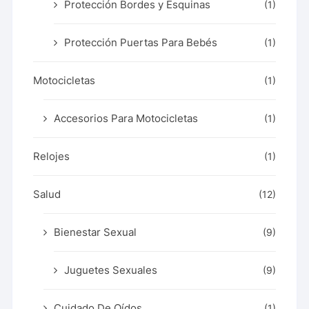
Protección Bordes y Esquinas
(1)
Protección Puertas Para Bebés
(1)
Motocicletas
(1)
Accesorios Para Motocicletas
(1)
Relojes
(1)
Salud
(12)
Bienestar Sexual
(9)
Juguetes Sexuales
(9)
Cuidado De Oídos
(1)