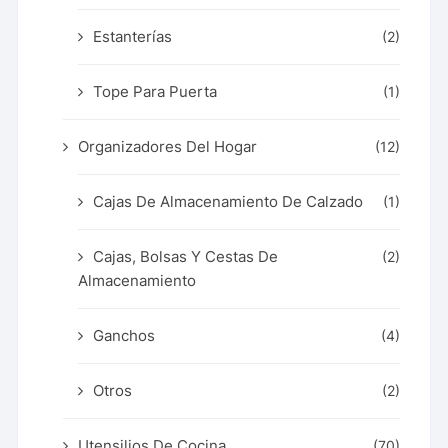
Estanterías
(2)
Tope Para Puerta
(1)
Organizadores Del Hogar
(12)
Cajas De Almacenamiento De Calzado
(1)
Cajas, Bolsas Y Cestas De
(2)
Almacenamiento
Ganchos
(4)
Otros
(2)
Utensilios De Cocina
(70)