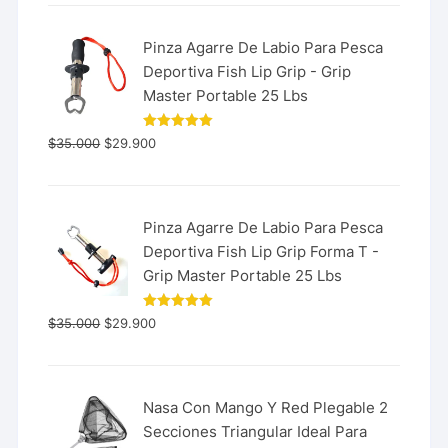
Pinza Agarre De Labio Para Pesca
Deportiva Fish Lip Grip - Grip
Master Portable 25 Lbs
Valorado
$
35.000
$
29.900
con
5.00
de 5
Pinza Agarre De Labio Para Pesca
Deportiva Fish Lip Grip Forma T -
Grip Master Portable 25 Lbs
Valorado
$
35.000
$
29.900
con
5.00
de 5
Nasa Con Mango Y Red Plegable 2
Secciones Triangular Ideal Para