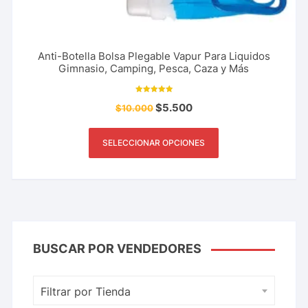
Anti-Botella Bolsa Plegable Vapur Para Liquidos
Gimnasio, Camping, Pesca, Caza y Más
Valorado con
$
5.500
$
10.000
5.00
de 5
SELECCIONAR OPCIONES
BUSCAR POR VENDEDORES
Filtrar por Tienda