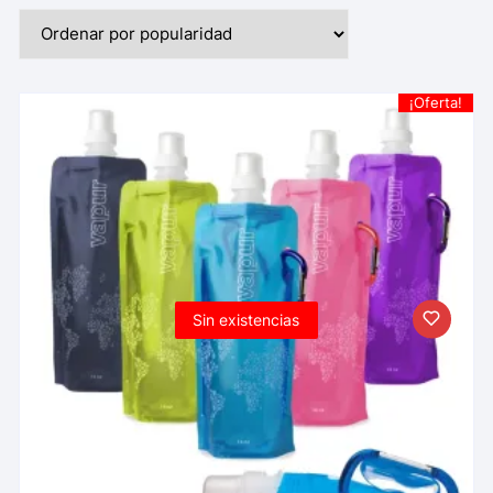
¡Oferta!
Sin existencias