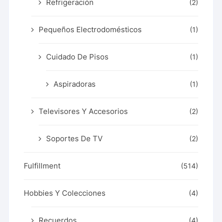
Refrigeración
(2)
Pequeños Electrodomésticos
(1)
Cuidado De Pisos
(1)
Aspiradoras
(1)
Televisores Y Accesorios
(2)
Soportes De TV
(2)
Fulfillment
(514)
Hobbies Y Colecciones
(4)
Recuerdos
(4)