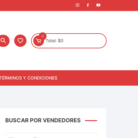
0
Total:
$
0
TÉRMINOS Y CONDICIONES
BUSCAR POR VENDEDORES