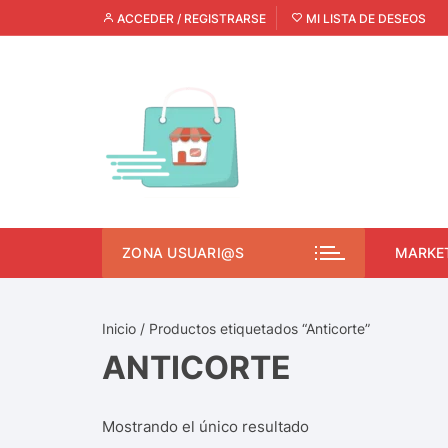
ACCEDER / REGISTRARSE
MI LISTA DE DESEOS
ZONA USUARI@S
MARKE
Inicio
/ Productos etiquetados “Anticorte”
ANTICORTE
Mostrando el único resultado