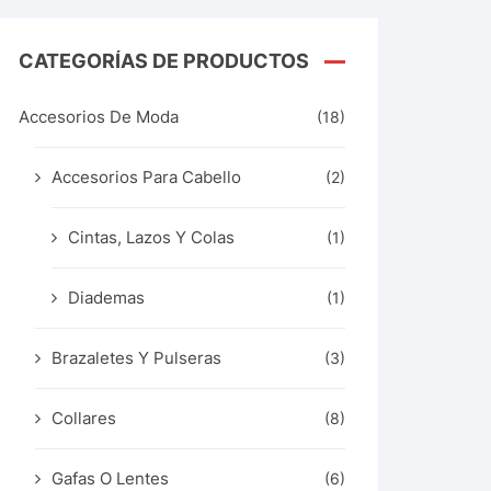
CATEGORÍAS DE PRODUCTOS
Accesorios De Moda
(18)
Accesorios Para Cabello
(2)
Cintas, Lazos Y Colas
(1)
Diademas
(1)
Brazaletes Y Pulseras
(3)
Collares
(8)
Gafas O Lentes
(6)