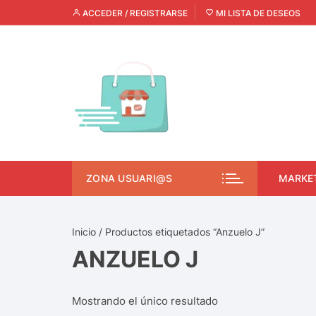
ACCEDER / REGISTRARSE
MI LISTA DE DESEOS
ZONA USUARI@S
MARKE
Inicio
/ Productos etiquetados “Anzuelo J”
ANZUELO J
Mostrando el único resultado