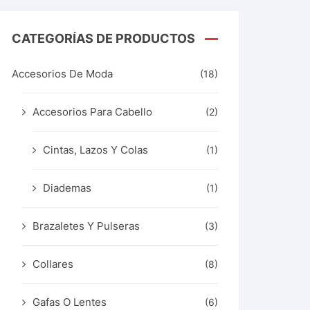
CATEGORÍAS DE PRODUCTOS
Accesorios De Moda
(18)
Accesorios Para Cabello
(2)
Cintas, Lazos Y Colas
(1)
Diademas
(1)
Brazaletes Y Pulseras
(3)
Collares
(8)
Gafas O Lentes
(6)