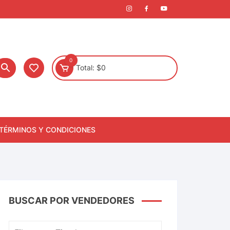
0
Total:
$
0
TÉRMINOS Y CONDICIONES
BUSCAR POR VENDEDORES