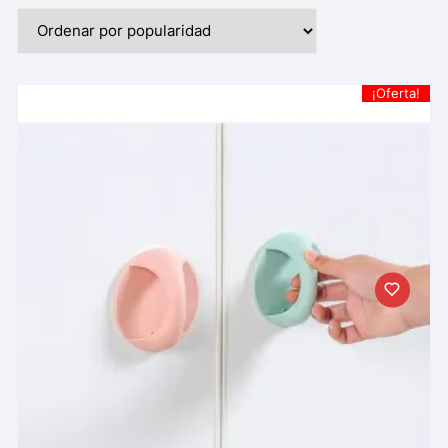
¡Oferta!