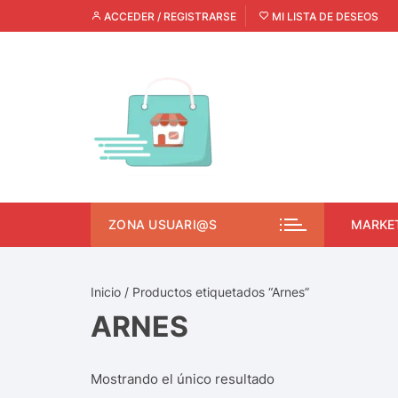
ACCEDER / REGISTRARSE
MI LISTA DE DESEOS
ZONA USUARI@S
MARKE
Inicio
/ Productos etiquetados “Arnes”
ARNES
Mostrando el único resultado