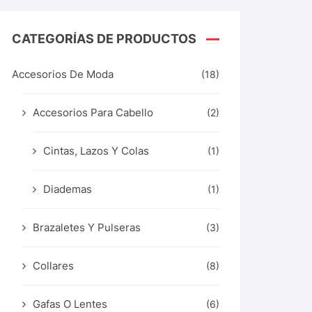
CATEGORÍAS DE PRODUCTOS
Accesorios De Moda
(18)
Accesorios Para Cabello
(2)
Cintas, Lazos Y Colas
(1)
Diademas
(1)
Brazaletes Y Pulseras
(3)
Collares
(8)
Gafas O Lentes
(6)