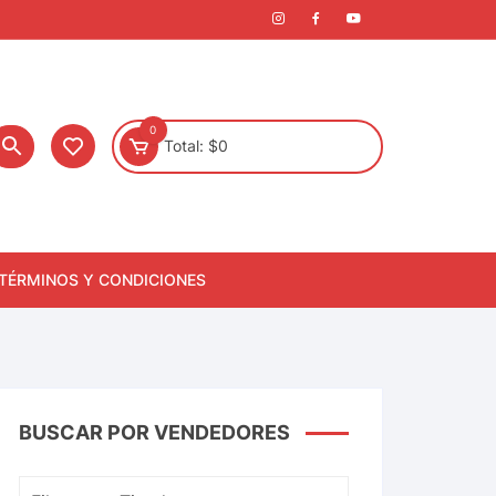
0
Total:
$
0
TÉRMINOS Y CONDICIONES
BUSCAR POR VENDEDORES