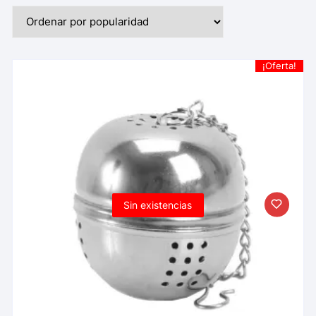
¡Oferta!
Sin existencias