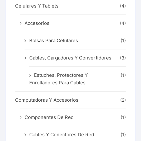
Celulares Y Tablets
(4)
Accesorios
(4)
Bolsas Para Celulares
(1)
Cables, Cargadores Y Convertidores
(3)
Estuches, Protectores Y
(1)
Enrolladores Para Cables
Computadoras Y Accesorios
(2)
Componentes De Red
(1)
Cables Y Conectores De Red
(1)