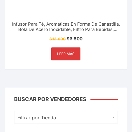
Infusor Para Té, Aromáticas En Forma De Canastilla,
Bola De Acero Inoxidable, Filtro Para Bebidas,
Herramienta De Cocina Y Más.
$
6.500
$
13.000
LEER MÁS
BUSCAR POR VENDEDORES
Filtrar por Tienda