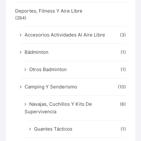
Deportes, Fitness Y Aire Libre
(284)
Accesorios Actividades Al Aire Libre
(3)
Bádminton
(1)
Otros Badminton
(1)
Camping Y Senderismo
(10)
Navajas, Cuchillos Y Kits De
(6)
Supervivencia
Guantes Tácticos
(1)