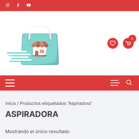
0
Inicio
/ Productos etiquetados “Aspiradora”
ASPIRADORA
Mostrando el único resultado