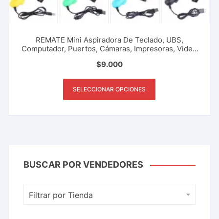
REMATE Mini Aspiradora De Teclado, UBS,
Computador, Puertos, Cámaras, Impresoras, Video
Juegos, Escritorio, Limpieza De Polvo, Sacudir,
$
9.000
Herramienta De Hogar, Oficina, Y Más.
SELECCIONAR OPCIONES
BUSCAR POR VENDEDORES
Filtrar por Tienda