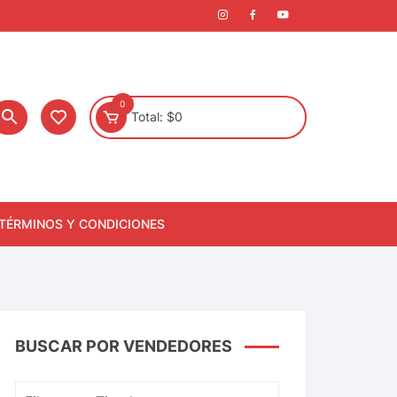
0
Total:
$
0
TÉRMINOS Y CONDICIONES
BUSCAR POR VENDEDORES