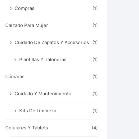
Compras
(1)
Calzado Para Mujer
(1)
Cuidado De Zapatos Y Accesorios
(1)
Plantillas Y Taloneras
(1)
Cámaras
(1)
Cuidado Y Mantenimiento
(1)
Kits De Limpieza
(1)
Celulares Y Tablets
(4)