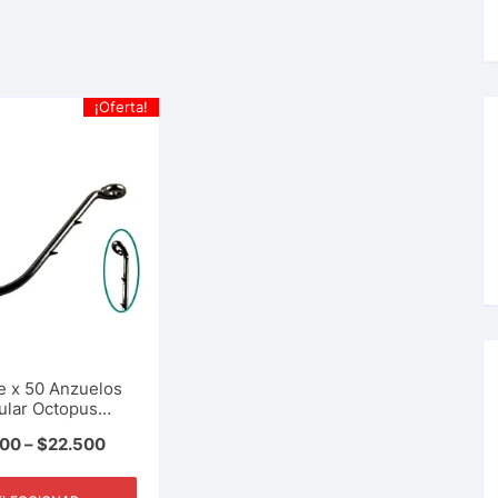
¡Oferta!
e x 50 Anzuelos
ular Octopus
do Garra Aguila.
000
–
$
22.500
filados Pesca
a, Rio, Lago, Mar.