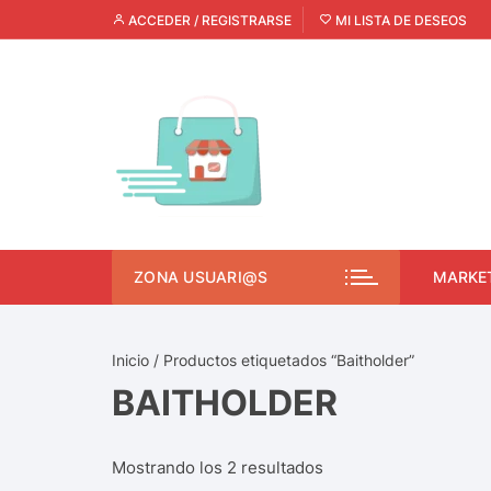
ACCEDER / REGISTRARSE
MI LISTA DE DESEOS
ZONA USUARI@S
MARKE
Inicio
/ Productos etiquetados “Baitholder”
BAITHOLDER
Mostrando los 2 resultados