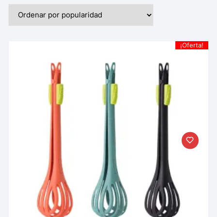
¡Oferta!