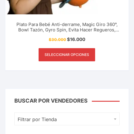
Plato Para Bebé Anti-derrame, Magic Giro 360°,
Bowl Tazón, Gyro Spin, Evita Hacer Regueros,
Niños, Niñas, Bebés Accesorio Del Hogar Y Más.
$
16.000
$
30.000
SELECCIONAR OPCIONES
BUSCAR POR VENDEDORES
Filtrar por Tienda