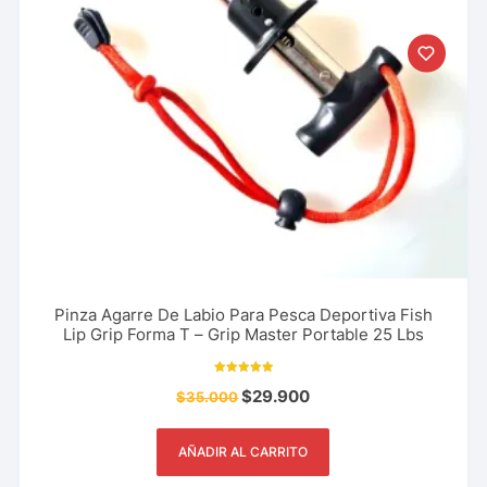
Pinza Agarre De Labio Para Pesca Deportiva Fish
Lip Grip Forma T – Grip Master Portable 25 Lbs
Valorado con
$
29.900
$
35.000
5.00
de 5
AÑADIR AL CARRITO