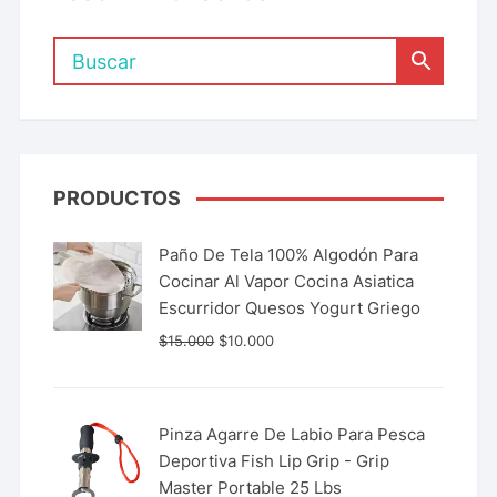
PRODUCTOS
Paño De Tela 100% Algodón Para
Cocinar Al Vapor Cocina Asiatica
Escurridor Quesos Yogurt Griego
$
15.000
$
10.000
Pinza Agarre De Labio Para Pesca
Deportiva Fish Lip Grip - Grip
Master Portable 25 Lbs