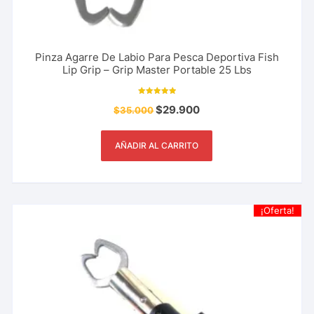
Pinza Agarre De Labio Para Pesca Deportiva Fish
Lip Grip – Grip Master Portable 25 Lbs
Valorado con
$
29.900
$
35.000
5.00
de 5
AÑADIR AL CARRITO
¡Oferta!