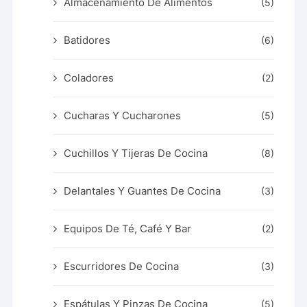
Almacenamiento De Alimentos
(5)
Batidores
(6)
Coladores
(2)
Cucharas Y Cucharones
(5)
Cuchillos Y Tijeras De Cocina
(8)
Delantales Y Guantes De Cocina
(3)
Equipos De Té, Café Y Bar
(2)
Escurridores De Cocina
(3)
Espátulas Y Pinzas De Cocina
(5)