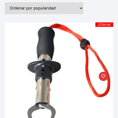
¡Oferta!