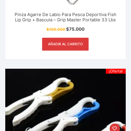
Pinza Agarre De Labio Para Pesca Deportiva Fish
Lip Grip + Bascula – Grip Master Portable 33 Lbs
$
75.000
$
100.000
AÑADIR AL CARRITO
¡Oferta!