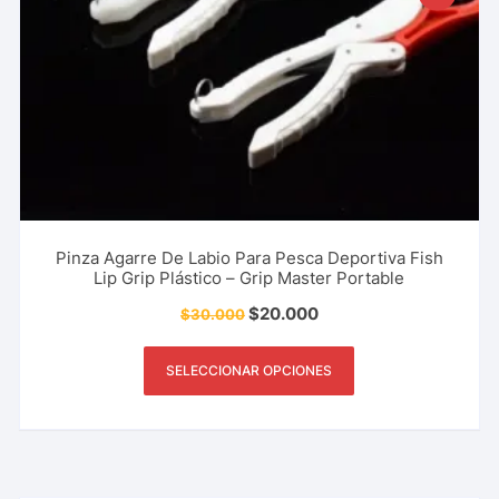
Pinza Agarre De Labio Para Pesca Deportiva Fish
Lip Grip Plástico – Grip Master Portable
$
20.000
$
30.000
SELECCIONAR OPCIONES