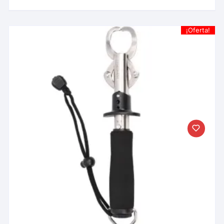
¡Oferta!