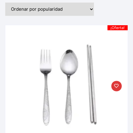
¡Oferta!