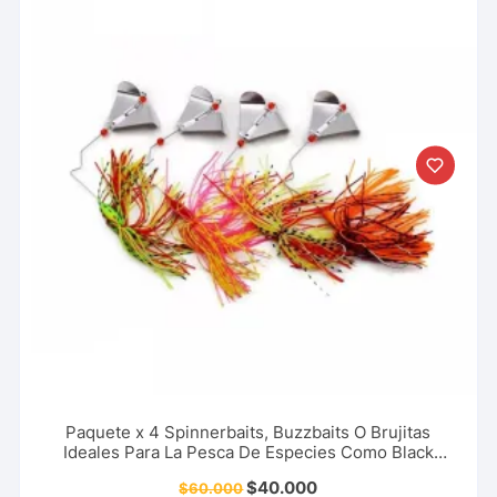
Paquete x 4 Spinnerbaits, Buzzbaits O Brujitas
Ideales Para La Pesca De Especies Como Black
Bass, Trucha Y Más
$
40.000
$
60.000