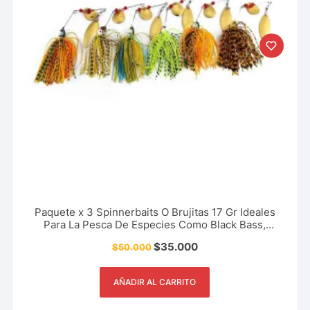
Paquete x 3 Spinnerbaits O Brujitas 17 Gr Ideales
Para La Pesca De Especies Como Black Bass,
Trucha Y Más
$
35.000
$
50.000
AÑADIR AL CARRITO