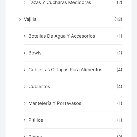
Tazas Y Cucharas Medidoras
(2)
Vajilla
(13)
Botellas De Agua Y Accesorios
(1)
Bowls
(1)
Cubiertas O Tapas Para Alimentos
(4)
Cubiertos
(4)
Mantelería Y Portavasos
(1)
Pitillos
(1)
Platos
(2)