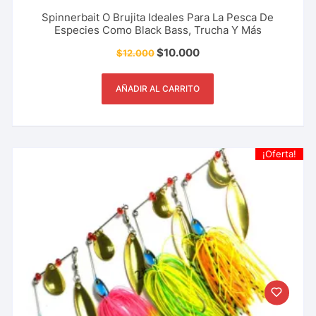
Spinnerbait O Brujita Ideales Para La Pesca De
Especies Como Black Bass, Trucha Y Más
$
10.000
$
12.000
AÑADIR AL CARRITO
¡Oferta!