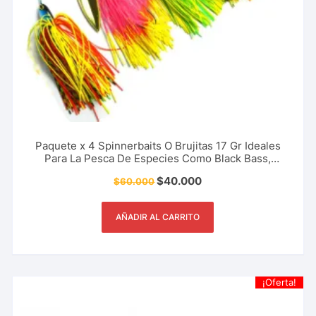
Paquete x 4 Spinnerbaits O Brujitas 17 Gr Ideales
Para La Pesca De Especies Como Black Bass,
Trucha Y Más
$
40.000
$
60.000
AÑADIR AL CARRITO
¡Oferta!