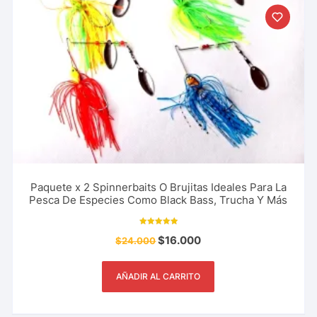
Paquete x 2 Spinnerbaits O Brujitas Ideales Para La
Pesca De Especies Como Black Bass, Trucha Y Más
Valorado con
$
16.000
$
24.000
5.00
de 5
AÑADIR AL CARRITO