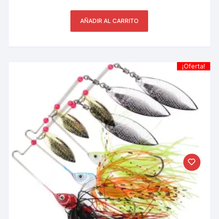
AÑADIR AL CARRITO
¡Oferta!