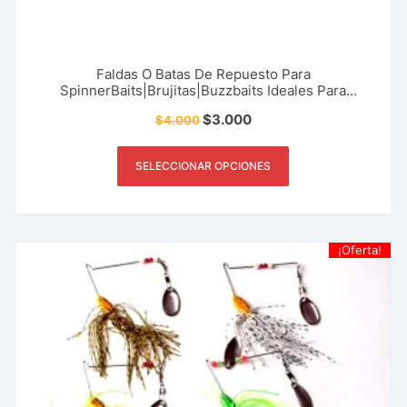
Faldas O Batas De Repuesto Para
SpinnerBaits|Brujitas|Buzzbaits Ideales Para
Reparar O Fabricar Señuelos
$
3.000
$
4.000
SELECCIONAR OPCIONES
¡Oferta!