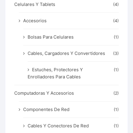
Celulares Y Tablets
(4)
Accesorios
(4)
Bolsas Para Celulares
(1)
Cables, Cargadores Y Convertidores
(3)
Estuches, Protectores Y
(1)
Enrolladores Para Cables
Computadoras Y Accesorios
(2)
Componentes De Red
(1)
Cables Y Conectores De Red
(1)