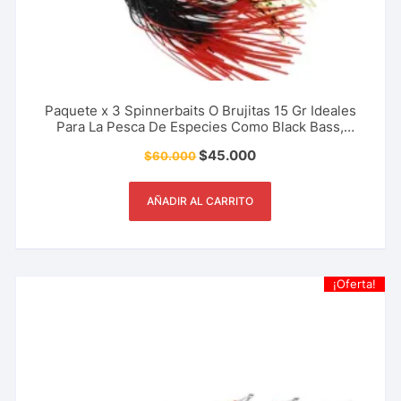
Paquete x 3 Spinnerbaits O Brujitas 15 Gr Ideales
Para La Pesca De Especies Como Black Bass,
Trucha, Tucunaré Y Más
$
45.000
$
60.000
AÑADIR AL CARRITO
¡Oferta!