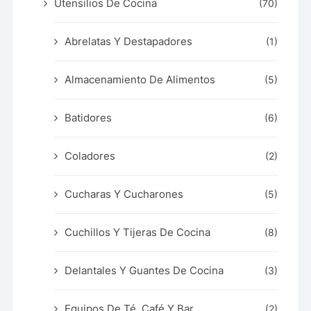
Utensilios De Cocina
(70)
Abrelatas Y Destapadores
(1)
Almacenamiento De Alimentos
(5)
Batidores
(6)
Coladores
(2)
Cucharas Y Cucharones
(5)
Cuchillos Y Tijeras De Cocina
(8)
Delantales Y Guantes De Cocina
(3)
Equipos De Té, Café Y Bar
(2)