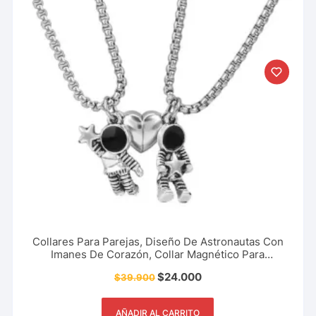
Collares Para Parejas, Diseño De Astronautas Con
Imanes De Corazón, Collar Magnético Para
Compartir Con Amigos, Novios, Familia, Accesorio
$
24.000
$
39.900
De Moda Y Mucho Más.
AÑADIR AL CARRITO