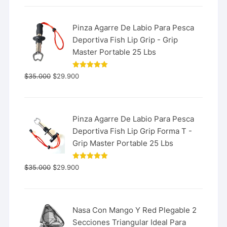
Pinza Agarre De Labio Para Pesca
Deportiva Fish Lip Grip - Grip
Master Portable 25 Lbs
Valorado
$
35.000
$
29.900
con
5.00
de 5
Pinza Agarre De Labio Para Pesca
Deportiva Fish Lip Grip Forma T -
Grip Master Portable 25 Lbs
Valorado
$
35.000
$
29.900
con
5.00
de 5
Nasa Con Mango Y Red Plegable 2
Secciones Triangular Ideal Para