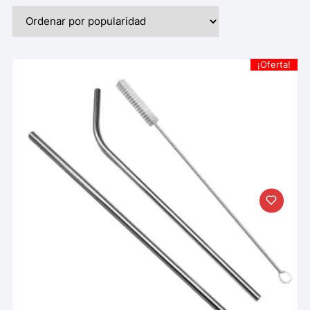
¡Oferta!