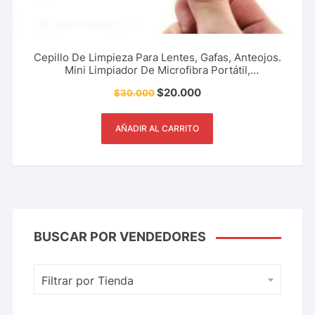
Cepillo De Limpieza Para Lentes, Gafas, Anteojos.
Mini Limpiador De Microfibra Portátil,
Multifuncional, Doble Cara, Accesorios Para Lentes
$
20.000
$
30.000
Y Más.
AÑADIR AL CARRITO
BUSCAR POR VENDEDORES
Filtrar por Tienda