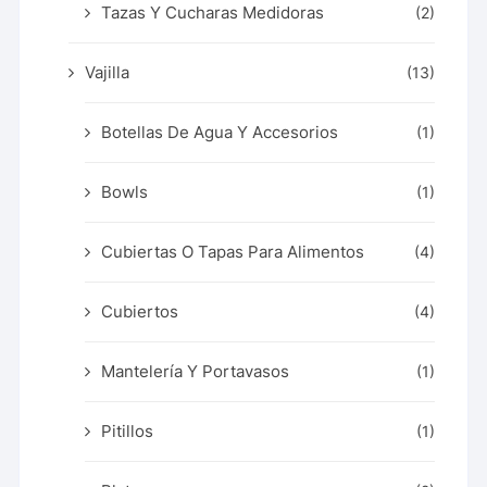
Tazas Y Cucharas Medidoras
(2)
Vajilla
(13)
Botellas De Agua Y Accesorios
(1)
Bowls
(1)
Cubiertas O Tapas Para Alimentos
(4)
Cubiertos
(4)
Mantelería Y Portavasos
(1)
Pitillos
(1)