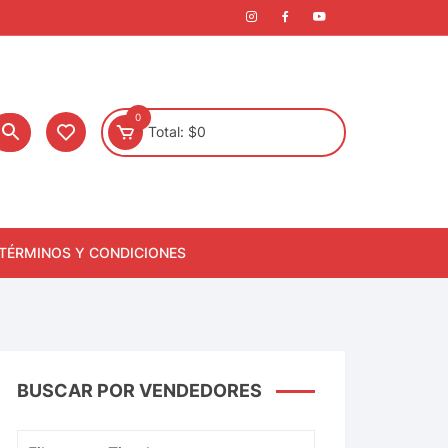
0
Total:
$
0
TÉRMINOS Y CONDICIONES
BUSCAR POR VENDEDORES