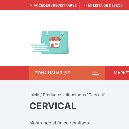
ACCEDER / REGISTRARSE
MI LISTA DE DESEOS
ZONA USUARI@S
MARKE
Inicio
/ Productos etiquetados “Cervical”
CERVICAL
Mostrando el único resultado