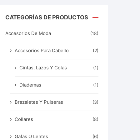
CATEGORÍAS DE PRODUCTOS
Accesorios De Moda
(18)
Accesorios Para Cabello
(2)
Cintas, Lazos Y Colas
(1)
Diademas
(1)
Brazaletes Y Pulseras
(3)
Collares
(8)
Gafas O Lentes
(6)