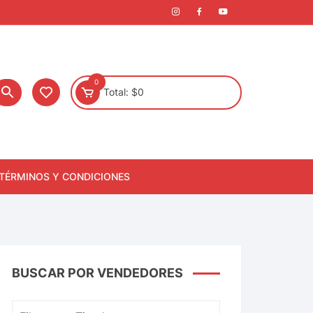
0
Total:
$
0
TÉRMINOS Y CONDICIONES
BUSCAR POR VENDEDORES