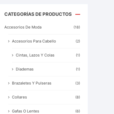
CATEGORÍAS DE PRODUCTOS
Accesorios De Moda
(18)
Accesorios Para Cabello
(2)
Cintas, Lazos Y Colas
(1)
Diademas
(1)
Brazaletes Y Pulseras
(3)
Collares
(8)
Gafas O Lentes
(6)