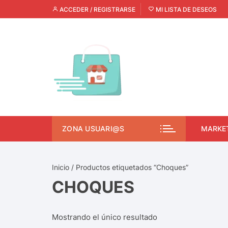
ACCEDER / REGISTRARSE
MI LISTA DE DESEOS
ZONA USUARI@S
MARKE
Inicio
/ Productos etiquetados “Choques”
CHOQUES
Mostrando el único resultado