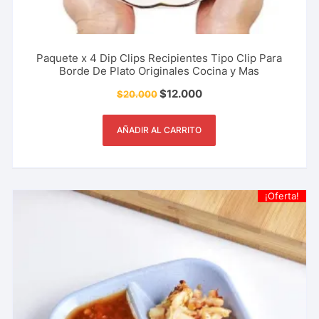
Paquete x 4 Dip Clips Recipientes Tipo Clip Para
Borde De Plato Originales Cocina y Mas
$
12.000
$
20.000
AÑADIR AL CARRITO
¡Oferta!