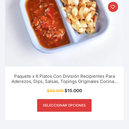
Paquete x 6 Platos Con División Recipientes Para
Aderezos, Dips, Salsas, Topings Originales Cocina y
Mas
$
15.000
$
30.000
SELECCIONAR OPCIONES