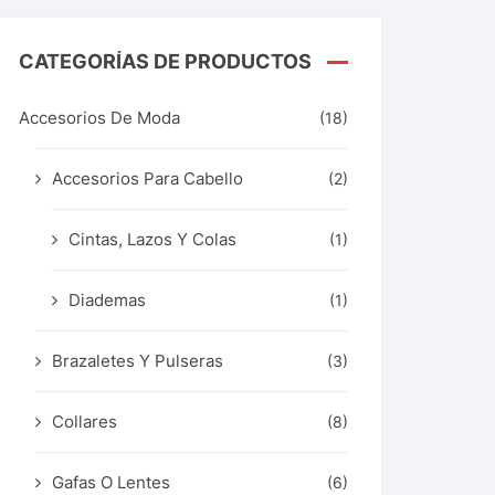
CATEGORÍAS DE PRODUCTOS
Accesorios De Moda
(18)
Accesorios Para Cabello
(2)
Cintas, Lazos Y Colas
(1)
Diademas
(1)
Brazaletes Y Pulseras
(3)
Collares
(8)
Gafas O Lentes
(6)