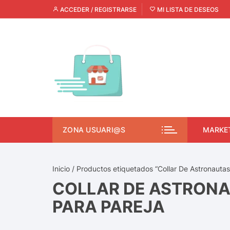
ACCEDER / REGISTRARSE
MI LISTA DE DESEOS
ZONA USUARI@S
MARKE
Inicio
/ Productos etiquetados “Collar De Astronauta
COLLAR DE ASTRON
PARA PAREJA