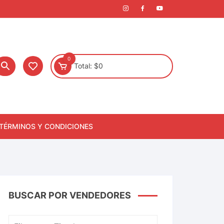
0
Total:
$
0
TÉRMINOS Y CONDICIONES
BUSCAR POR VENDEDORES